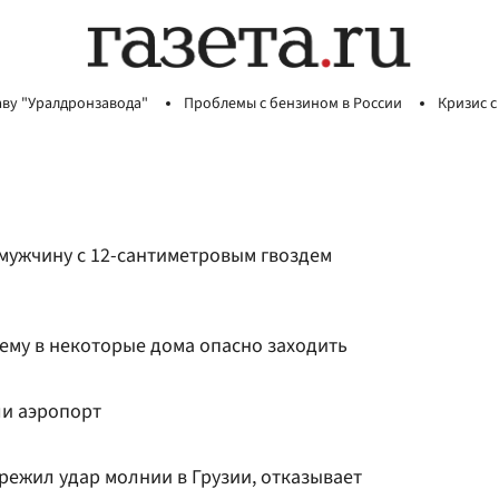
аву "Уралдронзавода"
Проблемы с бензином в России
Кризис с
 мужчину с 12-сантиметровым гвоздем
ему в некоторые дома опасно заходить
ли аэропорт
режил удар молнии в Грузии, отказывает