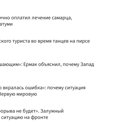
чно оплатил лечение самарца,
атуми
кого туриста во время танцев на пирсе
шающим»: Ермак объяснил, почему Запад
о вкралась ошибка»: почему ситуация
 Первую мировую
рорыва не будет». Залужный
 ситуацию на фронте