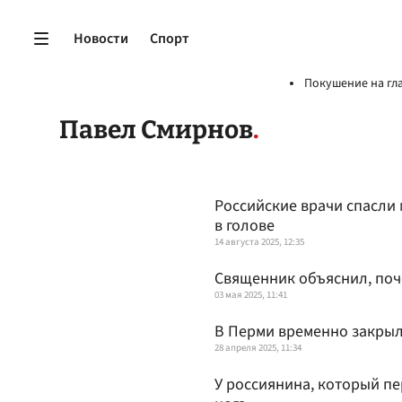
Новости
Спорт
Покушение на гл
Павел Смирнов
Российские врачи спасли
в голове
14 августа 2025, 12:35
Священник объяснил, поч
03 мая 2025, 11:41
В Перми временно закры
28 апреля 2025, 11:34
У россиянина, который пе