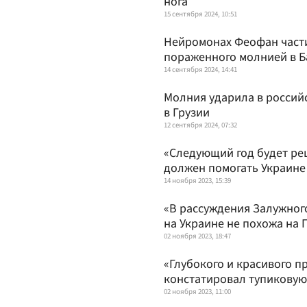
нога
15 сентября 2024, 10:51
Нейромонах Феофан части
пораженного молнией в Б
14 сентября 2024, 14:41
Молния ударила в российс
в Грузии
12 сентября 2024, 07:32
«Следующий год будет ре
должен помогать Украине
14 ноября 2023, 15:39
«В рассуждения Залужног
на Украине не похожа на
02 ноября 2023, 18:47
«Глубокого и красивого п
констатировал тупиковую
02 ноября 2023, 11:00