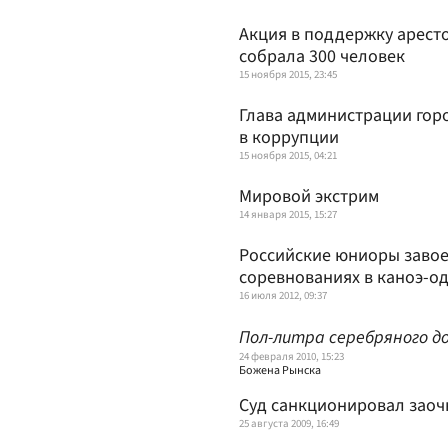
Акция в поддержку арест
собрала 300 человек
15 ноября 2015, 23:45
Глава администрации гор
в коррупции
15 ноября 2015, 04:21
Мировой экстрим
14 января 2015, 15:27
Российские юниоры завое
соревнованиях в каноэ-о
16 июля 2012, 09:37
Пол-литра серебряного д
24 февраля 2010, 15:23
Божена Рынска
Суд санкционировал заоч
25 августа 2009, 16:49