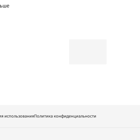
льше
ы
ия использования
Политика конфиденциальности