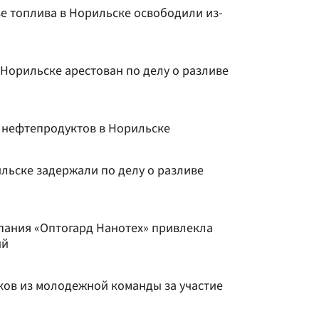
е топлива в Норильске освободили из-
Норильске арестован по делу о разливе
 нефтепродуктов в Норильске
льске задержали по делу о разливе
пания «Оптогард Нанотех» привлекла
ий
ков из молодежной команды за участие