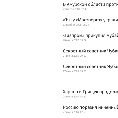
В Амурской области прот
27 марта 2009, 12:48
«Ъ»: у «Мосэнерго» украли
13 ноября 2008, 08:24
«Газпром» прикупил Чуба
28 июля 2007, 13:27
Секретный советник Чуба
27 июня 2005, 19:10
Секретный советник Чуба
27 июня 2005, 18:55
Харлов и Грищук продолж
28 июня 2004, 04:22
Россию поразил ничейны
27 июня 2004, 02:58