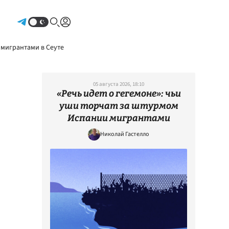
Авторизоваться
 мигрантами в Сеуте
05 августа 2026, 18:10
«Речь идет о гегемоне»: чьи
уши торчат за штурмом
Испании мигрантами
Николай Гастелло