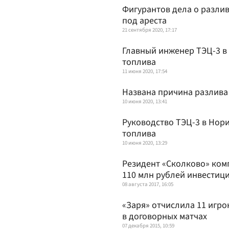
Фигурантов дела о разлив
под ареста
21 сентября 2020, 17:17
Главный инженер ТЭЦ-3 в 
топлива
11 июня 2020, 17:54
Названа причина разлива
10 июня 2020, 13:41
Руководство ТЭЦ-3 в Нори
топлива
10 июня 2020, 13:29
Резидент «Сколково» ком
110 млн рублей инвестиц
08 августа 2017, 16:05
«Заря» отчислила 11 игро
в договорных матчах
07 декабря 2015, 10:59