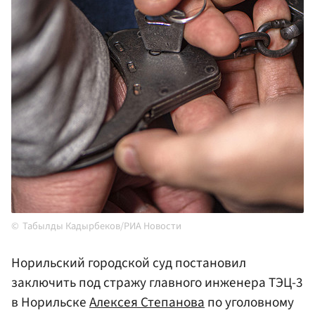
Табылды Кадырбеков/РИА Новости
Норильский городской суд постановил
заключить под стражу главного инженера ТЭЦ-3
в Норильске
Алексея Степанова
по уголовному