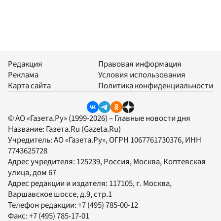
Редакция
Правовая информация
Реклама
Условия использования
Карта сайта
Политика конфиденциальности
© АО «Газета.Ру» (1999-2026) – Главные новости дня
Название:
Газета.Ru
(Gazeta.Ru)
Учредитель:
АО «Газета.Ру»
, ОГРН 1067761730376, ИНН
7743625728
Адрес учредителя: 125239, Россия, Москва, Коптевская
улица, дом 67
Адрес редакции и издателя:
117105
, г.
Москва
,
Варшавское шоссе, д.9, стр.1
Телефон редакции:
+7 (495) 785-00-12
Факс:
+7 (495) 785-17-01