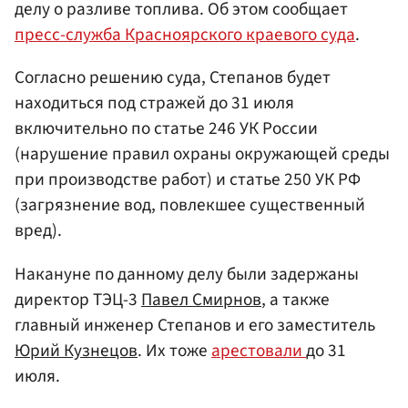
делу о разливе топлива. Об этом сообщает
пресс-служба Красноярского краевого суда
.
Согласно решению суда, Степанов будет
находиться под стражей до 31 июля
включительно по статье 246 УК России
(нарушение правил охраны окружающей среды
при производстве работ) и статье 250 УК РФ
(загрязнение вод, повлекшее существенный
вред).
Накануне по данному делу были задержаны
директор ТЭЦ-3
Павел Смирнов
, а также
главный инженер Степанов и его заместитель
Юрий Кузнецов
. Их тоже
арестовали
до 31
июля.