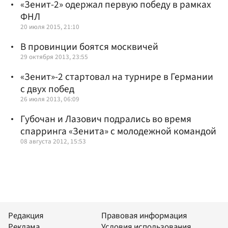
«Зенит-2» одержал первую победу в рамках
ФНЛ
20 июля 2015, 21:10
В провинции боятся москвичей
29 октября 2013, 23:55
«Зенит»-2 стартовал на турнире в Германии
с двух побед
26 июля 2013, 06:09
Губочан и Лазович подрались во время
спарринга «Зенита» с молодежной командой
08 августа 2012, 15:53
Редакция
Правовая информация
Реклама
Условия использования