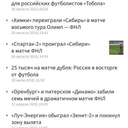
для российских футболистов «Тобола»
30 августа 2023, 08:16
«Химки» переиграли «Сибирь» в матче
восьмого тура Олимп — ФНЛ
26 августа 2018, 14:41
«Спартак-2» проиграл «Сибири»
в матче ФНЛ
04 августа 2018, 14:54
25 тысяч на матче дубля: Россия в восторге
от футбола
29 июля 2018, 21:50
«Оренбург» и питерское «Динамо» забили
семь мячей в драматичном матче ФНЛ
21 апреля 2018, 15:49
«Луч-Энергия» обыграл «Зенит-2» и покинул
зону вылета
11 апреля 2018, 18:59