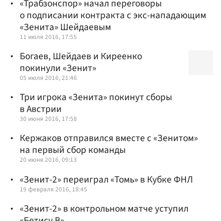
«Трабзонспор» начал переговоры
о подписании контракта с экс-нападающим
«Зенита» Шейдаевым
11 июля 2016, 17:55
Богаев, Шейдаев и Киреенко
покинули «Зенит»
05 июля 2016, 21:46
Три игрока «Зенита» покинут сборы
в Австрии
30 июня 2016, 17:58
Кержаков отправился вместе с «Зенитом»
на первый сбор команды
20 июня 2016, 09:13
«Зенит-2» переиграл «Томь» в Кубке ФНЛ
19 февраля 2016, 18:45
«Зенит-2» в контрольном матче уступил
«Бетису В»