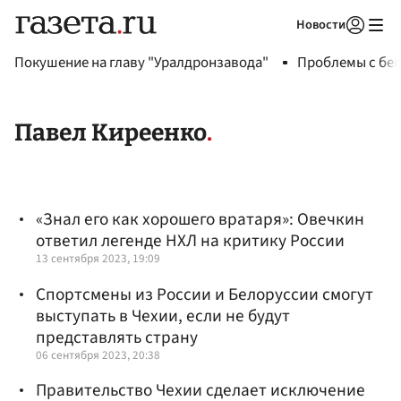
Новости
Авторизоваться
Покушение на главу "Уралдронзавода"
Проблемы с бен
Павел Киреенко
«Знал его как хорошего вратаря»: Овечкин
ответил легенде НХЛ на критику России
13 сентября 2023, 19:09
Спортсмены из России и Белоруссии смогут
выступать в Чехии, если не будут
представлять страну
06 сентября 2023, 20:38
Правительство Чехии сделает исключение