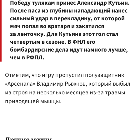
Победу тулякам принес
Александр Кутьин
.
После паса из глубины нападающий нанес
сильный удар в перекладину, от которой
мяч попал во вратаря и закатился
за ленточку. Для Кутьина этот гол стал
четвертым в сезоне. В ФНЛ его
бомбардирские дела идут намного лучше,
чем в РФПЛ.
Отметим, что игру пропустил полузащитник
«Арсенала»
Владимир Рыжков
, который выбыл
из строя на несколько месяцев из-за травмы
приводящей мышцы.
Другие матчи