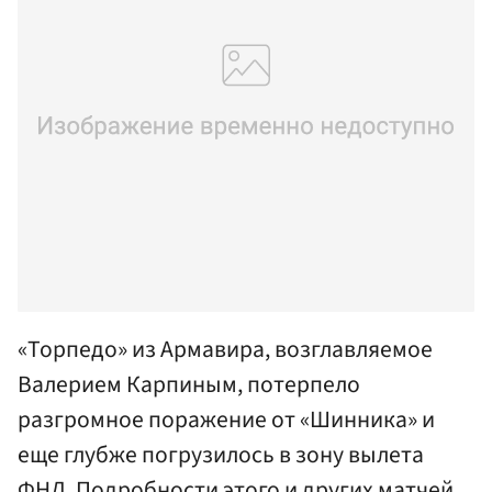
«Торпедо» из Армавира, возглавляемое
Валерием Карпиным, потерпело
разгромное поражение от «Шинника» и
еще глубже погрузилось в зону вылета
ФНЛ. Подробности этого и других матчей