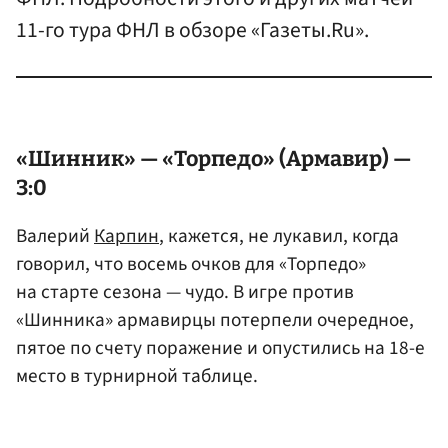
11-го тура ФНЛ в обзоре «Газеты.Ru».
«Шинник» — «Торпедо» (Армавир) —
3:0
Валерий
Карпин
, кажется, не лукавил, когда
говорил, что восемь очков для «Торпедо»
на старте сезона — чудо. В игре против
«Шинника» армавирцы потерпели очередное,
пятое по счету поражение и опустились на 18-е
место в турнирной таблице.