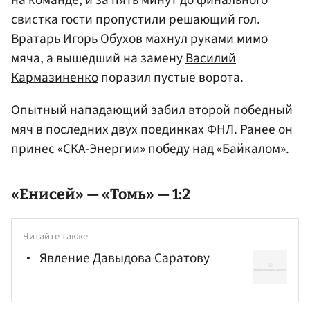
свистка гости пропустили решающий гол.
Вратарь
Игорь Обухов
махнул руками мимо
мяча, а вышедший на замену
Василий
Кармазиненко
поразил пустые ворота.
Опытный нападающий забил второй победный
мяч в последних двух поединках ФНЛ. Ранее он
принес «СКА-Энергии» победу над «Байкалом».
«Енисей» — «Томь» — 1:2
Читайте также
Явление Давыдова Саратову