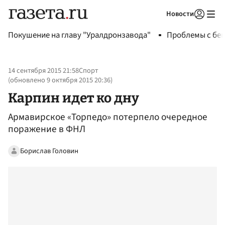
Новости
Авторизоваться
Покушение на главу "Уралдронзавода"
Проблемы с бен
14 сентября 2015 21:58
Спорт
(обновлено
9 октября 2015 20:36
)
Карпин идет ко дну
Армавирское «Торпедо» потерпело очередное
поражение в ФНЛ
Борислав Головин