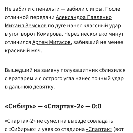
Не забили с пенальти — забили с игры. После
отличной передачи
Александра Павленко
Михаил Земсков
по дуге нанес классный удар
в угол ворот Комарова. Через несколько минут
отличился
Артем Митасов
, забивший не менее
красивый мяч.
Вышедший на замену полузащитник сблизился
с вратарем и с острого угла нанес точный удар
в дальнюю девятку.
«Сибирь» — «Спартак-2» — 0:0
«Спартак-2» не сумел на выезде совладать
с «Сибирью» и увез со стадиона
«Спартак»
(вот