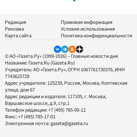
Редакция
Правовая информация
Реклама
Условия использования
Карта сайта
Политика конфиденциальности
© АО «Газета.Ру» (1999-2026) – Главные новости дня
Название:
Газета.Ru
(Gazeta.Ru)
Учредитель:
АО «Газета.Ру»
, ОГРН 1067761730376, ИНН
7743625728
Адрес учредителя: 125239, Россия, Москва, Коптевская
улица, дом 67
Адрес редакции и издателя:
117105
, г.
Москва
,
Варшавское шоссе, д.9, стр.1
Телефон редакции:
+7 (495) 785-00-12
Факс:
+7 (495) 785-17-01
Электронная почта:
gazeta@gazeta.ru