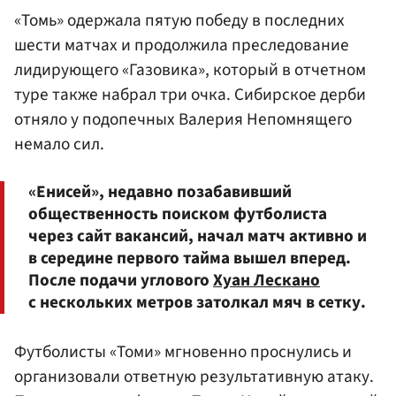
«Томь» одержала пятую победу в последних
шести матчах и продолжила преследование
лидирующего «Газовика», который в отчетном
туре также набрал три очка. Сибирское дерби
отняло у подопечных
Валерия Непомнящего
немало сил.
«Енисей», недавно позабавивший
общественность поиском футболиста
через сайт вакансий, начал матч активно и
в середине первого тайма вышел вперед.
После подачи углового
Хуан Лескано
с нескольких метров затолкал мяч в сетку.
Футболисты «Томи» мгновенно проснулись и
организовали ответную результативную атаку.