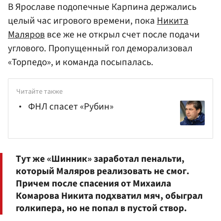
В Ярославе подопечные Карпина держались
целый час игрового времени, пока
Никита
Маляров
все же не открыл счет после подачи
углового. Пропущенный гол деморализовал
«Торпедо», и команда посыпалась.
Читайте также
ФНЛ спасет «Рубин»
Тут же «Шинник» заработал пенальти,
который Маляров реализовать не смог.
Причем после спасения от Михаила
Комарова
Никита подхватил мяч, обыграл
голкипера, но не попал в пустой створ.