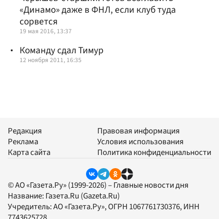
«Динамо» даже в ФНЛ, если клуб туда
сорвется
19 мая 2016, 13:37
Команду сдал Тимур
12 ноября 2011, 16:35
Редакция
Правовая информация
Реклама
Условия использования
Карта сайта
Политика конфиденциальности
© АО «Газета.Ру» (1999-2026) – Главные новости дня
Название:
Газета.Ru
(Gazeta.Ru)
Учредитель:
АО «Газета.Ру»
, ОГРН 1067761730376, ИНН
7743625728