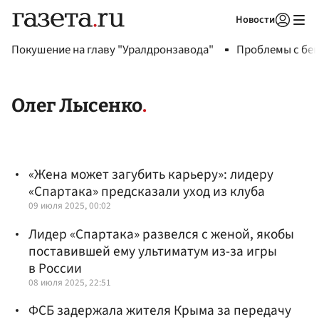
Новости
Авторизоваться
Покушение на главу "Уралдронзавода"
Проблемы с бен
Олег Лысенко
«Жена может загубить карьеру»: лидеру
«Спартака» предсказали уход из клуба
09 июля 2025, 00:02
Лидер «Спартака» развелся с женой, якобы
поставившей ему ультиматум из-за игры
в России
08 июля 2025, 22:51
ФСБ задержала жителя Крыма за передачу