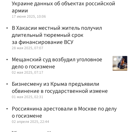
Украине данных об объектах российской
армии
17 июня 2025, 10:06
В Хакасии местный житель получил
длительный тюремный срок
за финансирование ВСУ
28 мая 2025, 07:07
Мещанский суд возбудил уголовное
дело о госизмене
02 мая 2025, 07:17
Бизнесмену из Крыма предъявили
обвинение в государственной измене
01 мая 2025, 02:31
Россиянина арестовали в Москве по делу
о госизмене
02 апреля 2025, 22:44