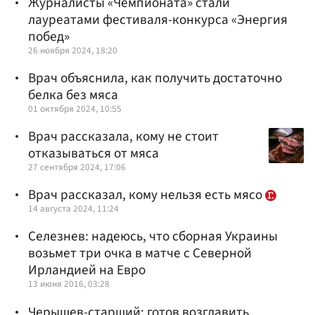
Журналисты «Чемпионата» стали
лауреатами фестиваля-конкурса «Энергия
побед»
26 ноября 2024, 18:20
Врач объяснила, как получить достаточно
белка без мяса
01 октября 2024, 10:55
Врач рассказала, кому не стоит
отказываться от мяса
27 сентября 2024, 17:06
Врач рассказал, кому нельзя есть мясо
14 августа 2024, 11:24
Селезнев: надеюсь, что сборная Украины
возьмет три очка в матче с Северной
Ирландией на Евро
13 июня 2016, 03:28
Черышев-старший: готов возглавить