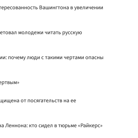
ересованность Вашингтона в увеличении
етовал молодежи читать русскую
ии: почему люди с такими чертами опасны
мертвым»
щищена от посягательств на ее
а Леннона: кто сидел в тюрьме «Райкерс»