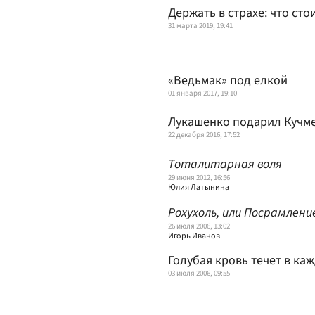
Держать в страхе: что сто
31 марта 2019, 19:41
«Ведьмак» под елкой
01 января 2017, 19:10
Лукашенко подарил Кучме
22 декабря 2016, 17:52
Тоталитарная воля
29 июня 2012, 16:56
Юлия Латынина
Рохухоль, или Посрамлени
26 июля 2006, 13:02
Игорь Иванов
Голубая кровь течет в ка
03 июля 2006, 09:55