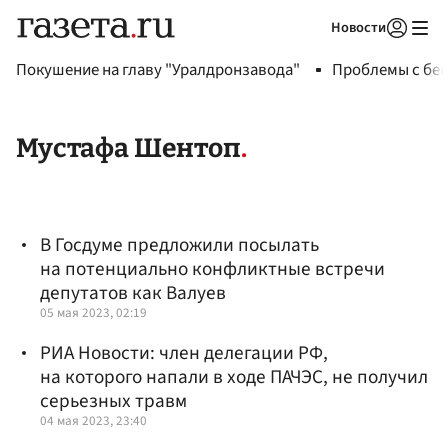
Новости
Авторизоваться
Покушение на главу "Уралдронзавода"
Проблемы с бен
Мустафа Шентоп
В Госдуме предложили посылать
на потенциально конфликтные встречи
депутатов как Валуев
05 мая 2023, 02:19
РИА Новости: член делегации РФ,
на которого напали в ходе ПАЧЭС, не получил
серьезных травм
04 мая 2023, 23:40