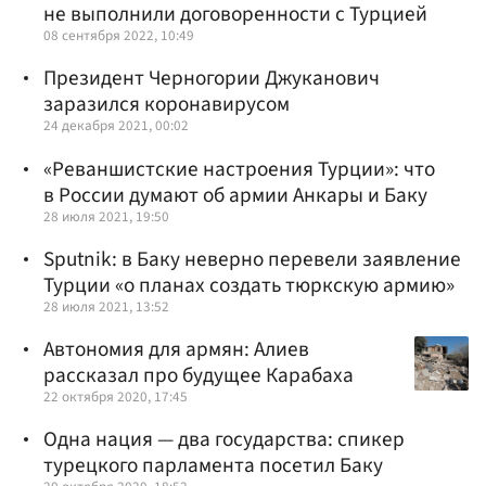
не выполнили договоренности с Турцией
08 сентября 2022, 10:49
Президент Черногории Джуканович
заразился коронавирусом
24 декабря 2021, 00:02
«Реваншистские настроения Турции»: что
в России думают об армии Анкары и Баку
28 июля 2021, 19:50
Sputnik: в Баку неверно перевели заявление
Турции «о планах создать тюркскую армию»
28 июля 2021, 13:52
Автономия для армян: Алиев
рассказал про будущее Карабаха
22 октября 2020, 17:45
Одна нация — два государства: спикер
турецкого парламента посетил Баку