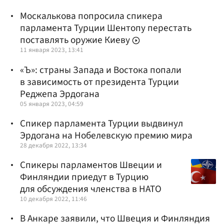
Москалькова попросила спикера
парламента Турции Шентопу перестать
поставлять оружие Киеву
11 января 2023, 13:41
«Ъ»: страны Запада и Востока попали
в зависимость от президента Турции
Реджепа Эрдогана
05 января 2023, 04:59
Спикер парламента Турции выдвинул
Эрдогана на Нобелевскую премию мира
28 декабря 2022, 13:34
Спикеры парламентов Швеции и
Финляндии приедут в Турцию
для обсуждения членства в НАТО
10 декабря 2022, 11:46
В Анкаре заявили, что Швеция и Финляндия