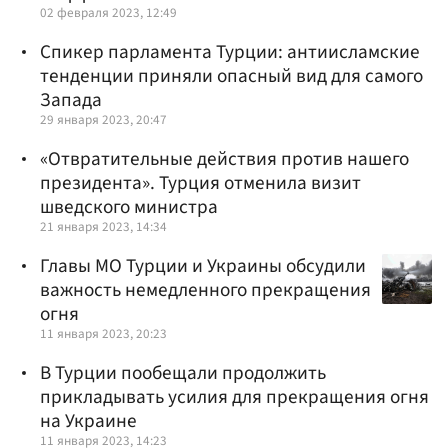
02 февраля 2023, 12:49
Спикер парламента Турции: антиисламские
тенденции приняли опасный вид для самого
Запада
29 января 2023, 20:47
«Отвратительные действия против нашего
президента». Турция отменила визит
шведского министра
21 января 2023, 14:34
Главы МО Турции и Украины обсудили
важность немедленного прекращения
огня
11 января 2023, 20:23
В Турции пообещали продолжить
прикладывать усилия для прекращения огня
на Украине
11 января 2023, 14:23