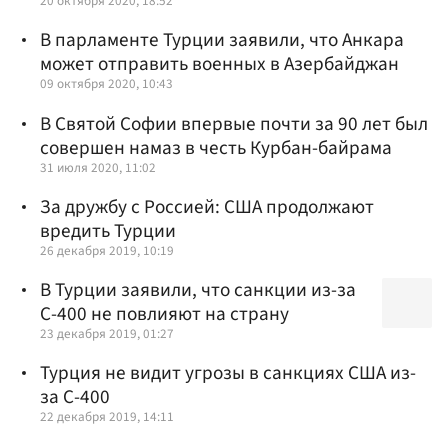
20 октября 2020, 18:52
В парламенте Турции заявили, что Анкара
может отправить военных в Азербайджан
09 октября 2020, 10:43
В Святой Софии впервые почти за 90 лет был
совершен намаз в честь Курбан-байрама
31 июля 2020, 11:02
За дружбу с Россией: США продолжают
вредить Турции
26 декабря 2019, 10:19
В Турции заявили, что санкции из-за
С-400 не повлияют на страну
23 декабря 2019, 01:27
Турция не видит угрозы в санкциях США из-
за С-400
22 декабря 2019, 14:11