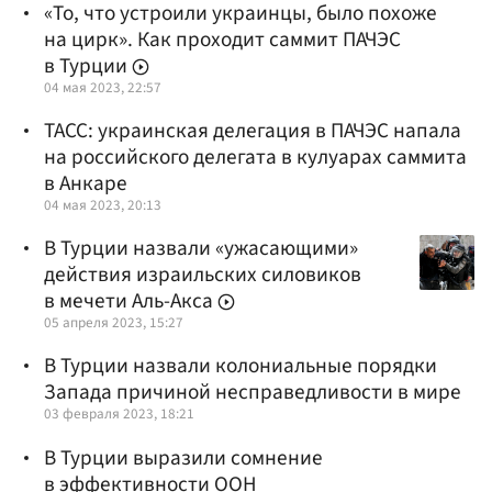
«То, что устроили украинцы, было похоже
на цирк». Как проходит саммит ПАЧЭС
в Турции
04 мая 2023, 22:57
ТАСС: украинская делегация в ПАЧЭС напала
на российского делегата в кулуарах саммита
в Анкаре
04 мая 2023, 20:13
В Турции назвали «ужасающими»
действия израильских силовиков
в мечети Аль-Акса
05 апреля 2023, 15:27
В Турции назвали колониальные порядки
Запада причиной несправедливости в мире
03 февраля 2023, 18:21
В Турции выразили сомнение
в эффективности ООН