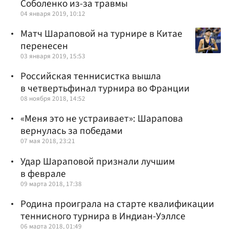
Соболенко из-за травмы
04 января 2019, 10:12
Матч Шараповой на турнире в Китае
перенесен
03 января 2019, 15:53
Российская теннисистка вышла
в четвертьфинал турнира во Франции
08 ноября 2018, 14:52
«Меня это не устраивает»: Шарапова
вернулась за победами
07 мая 2018, 23:21
Удар Шараповой признали лучшим
в феврале
09 марта 2018, 17:38
Родина проиграла на старте квалификации
теннисного турнира в Индиан-Уэллсе
06 марта 2018, 01:49