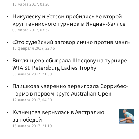
11 марта 2017, 03:20
Никулеску и Уотсон пробились во второй
круг теннисного турнира в Индиан-Уэллсе
09 марта 2017, 03:52
«Это судейский заговор лично против меня»
11 февраля 2017, 22:46
Вихлянцева обыграла Шведову на турнире
WTA St. Petersburg Ladies Trophy
30 января 2017, 21:39
Плишкова уверенно переиграла Соррибес-
Тормо в первом круге Australian Open
17 января 2017, 04:30
Кузнецова вернулась в Австралию
за победой
15 января 2017, 21:19