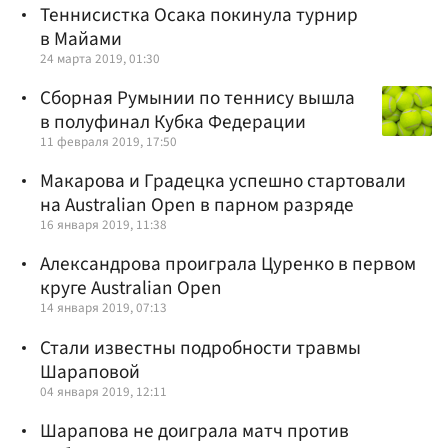
Теннисистка Осака покинула турнир
в Майами
24 марта 2019, 01:30
Сборная Румынии по теннису вышла
в полуфинал Кубка Федерации
11 февраля 2019, 17:50
Макарова и Градецка успешно стартовали
на Australian Open в парном разряде
16 января 2019, 11:38
Александрова проиграла Цуренко в первом
круге Australian Open
14 января 2019, 07:13
Стали известны подробности травмы
Шараповой
04 января 2019, 12:11
Шарапова не доиграла матч против