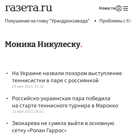
Новости
Авторизоваться
Покушение на главу "Уралдронзавода"
Проблемы с бен
Моника Никулеску
На Украине назвали позором выступление
теннисистки в паре с россиянкой
23 мая 2023, 01:10
Российско-украинская пара победила
на старте теннисного турнира в Марокко
23 мая 2023, 00:51
Звонарева не сумела выйти в основную
сетку «Ролан Гаррос»