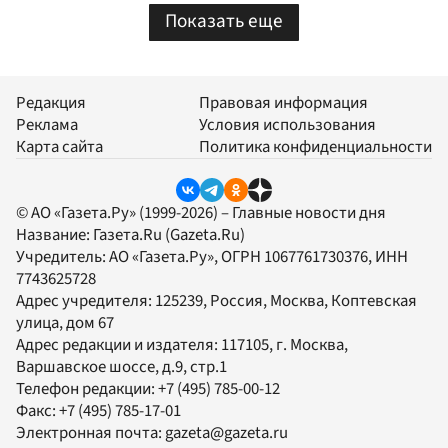
Показать еще
Редакция
Правовая информация
Реклама
Условия использования
Карта сайта
Политика конфиденциальности
© АО «Газета.Ру» (1999-2026) – Главные новости дня
Название:
Газета.Ru
(Gazeta.Ru)
Учредитель:
АО «Газета.Ру»
, ОГРН 1067761730376, ИНН
7743625728
Адрес учредителя: 125239, Россия, Москва, Коптевская
улица, дом 67
Адрес редакции и издателя:
117105
, г.
Москва
,
Варшавское шоссе, д.9, стр.1
Телефон редакции:
+7 (495) 785-00-12
Факс:
+7 (495) 785-17-01
Электронная почта:
gazeta@gazeta.ru