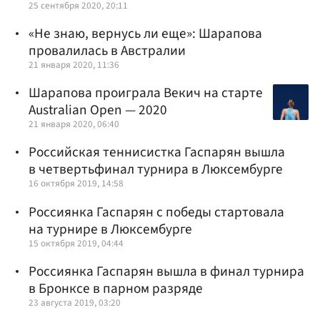
25 сентября 2020, 20:11
«Не знаю, вернусь ли еще»: Шарапова
провалилась в Австралии
21 января 2020, 11:36
Шарапова проиграла Векич на старте
Australian Open — 2020
21 января 2020, 06:40
Российская теннисистка Гаспарян вышла
в четвертьфинал турнира в Люксембурге
16 октября 2019, 14:58
Россиянка Гаспарян с победы стартовала
на турнире в Люксембурге
15 октября 2019, 04:44
Россиянка Гаспарян вышла в финал турнира
в Бронксе в парном разряде
23 августа 2019, 03:20