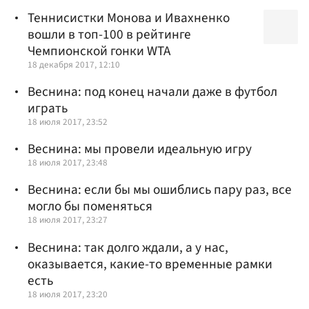
Теннисистки Монова и Ивахненко
вошли в топ-100 в рейтинге
Чемпионской гонки WTA
18 декабря 2017, 12:10
Веснина: под конец начали даже в футбол
играть
18 июля 2017, 23:52
Веснина: мы провели идеальную игру
18 июля 2017, 23:48
Веснина: если бы мы ошиблись пару раз, все
могло бы поменяться
18 июля 2017, 23:27
Веснина: так долго ждали, а у нас,
оказывается, какие-то временные рамки
есть
18 июля 2017, 23:20