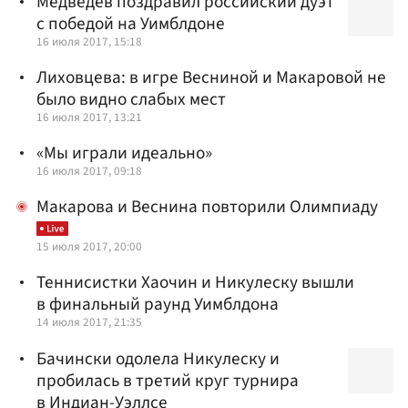
Медведев поздравил российский дуэт
с победой на Уимблдоне
16 июля 2017, 15:18
Лиховцева: в игре Весниной и Макаровой не
было видно слабых мест
16 июля 2017, 13:21
«Мы играли идеально»
16 июля 2017, 09:18
Макарова и Веснина повторили Олимпиаду
15 июля 2017, 20:00
Теннисистки Хаочин и Никулеску вышли
в финальный раунд Уимблдона
14 июля 2017, 21:35
Бачински одолела Никулеску и
пробилась в третий круг турнира
в Индиан-Уэллсе