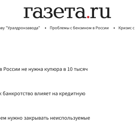
аву "Уралдронзавода"
Проблемы с бензином в России
Кризис с
в России не нужна купюра в 10 тысяч
к банкротство влияет на кредитную
чем нужно закрывать неиспользуемые