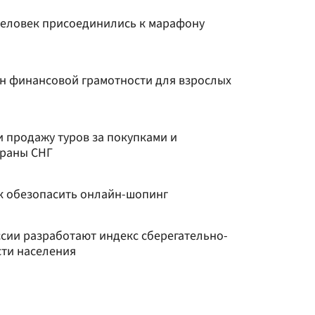
 человек присоединились к марафону
н финансовой грамотности для взрослых
 продажу туров за покупками и
траны СНГ
ак обезопасить онлайн-шопинг
ии разработают индекс сберегательно-
ти населения