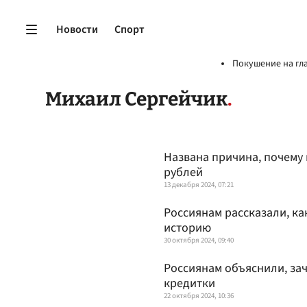
Новости
Спорт
Покушение на гл
Михаил Сергейчик
Названа причина, почему 
рублей
13 декабря 2024, 07:21
Россиянам рассказали, ка
историю
30 октября 2024, 09:40
Россиянам объяснили, за
кредитки
22 октября 2024, 10:36