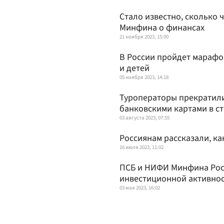
Стало известно, сколько
Минфина о финансах
21 ноября 2023, 15:00
В России пройдет марафо
и детей
05 ноября 2023, 14:18
Туроператоры прекратили
банковскими картами в с
03 августа 2023, 07:55
Россиянам рассказали, к
16 июля 2023, 11:02
ПСБ и НИФИ Минфина Росс
инвестиционной активнос
03 мая 2023, 16:02