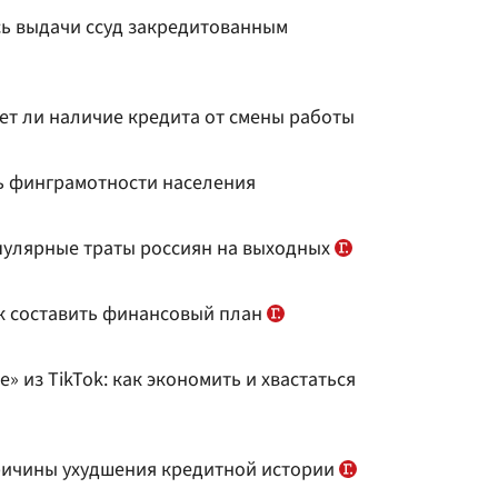
сь выдачи ссуд закредитованным
ет ли наличие кредита от смены работы
ь финграмотности населения
пулярные траты россиян на выходных
ак составить финансовый план
 из TikTok: как экономить и хвастаться
ричины ухудшения кредитной истории