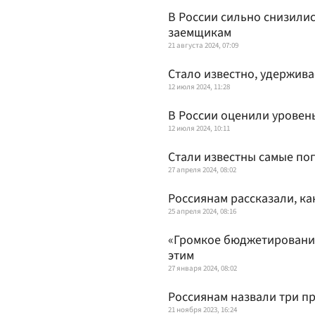
В России сильно снизили
заемщикам
21 августа 2024, 07:09
Стало известно, удержива
12 июля 2024, 11:28
В России оценили уровен
12 июля 2024, 10:11
Стали известны самые по
27 апреля 2024, 08:02
Россиянам рассказали, к
25 апреля 2024, 08:16
«Громкое бюджетирование»
этим
27 января 2024, 08:02
Россиянам назвали три п
21 ноября 2023, 16:24