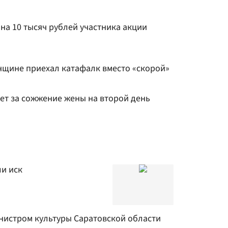
на 10 тысяч рублей участника акции
нщине приехал катафалк вместо «скорой»
ет за сожжение жены на второй день
и иск
нистром культуры Саратовской области