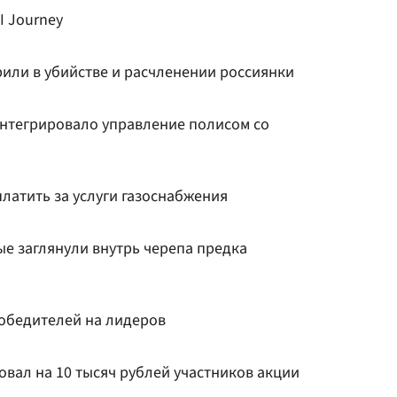
I Journey
рили в убийстве и расчленении россиянки
нтегрировало управление полисом со
латить за услуги газоснабжения
ые заглянули внутрь черепа предка
победителей на лидеров
вал на 10 тысяч рублей участников акции