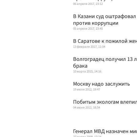
06 апреля 2017, 23:12
В Казани суд оштрафовал 
против коррупции
05 апреля 2017, 23:45
В Саратове к пожилой же
13 февраля 2017, 11:04
Волгоградец получил 13 л
брака
10 марта 2015, 14:16
Москву надо заслужить
19 июля 2012, 19:47
Побитым экологам влепил
04 июня 2012, 18:54
Генерал МВД назначен ми
27 марта 2009, 17:24