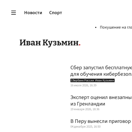
Новости
Спорт
Покушение на гл
Иван Кузьмин
Сбер запустил бесплатну
для обучения кибербезоп
Сбербанк России
Иван Кузьмин
16 июля 2026, 16:39
Эксперт оценил внезапны
из Гренландии
19 января 2026, 18:36
В Перу вынесли приговор 
04 декабря 2025, 16:50