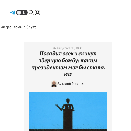
Авторизоваться
 мигрантами в Сеуте
07 августа 2026, 10:43
Посадил всех и скинул
ядерную бомбу: каким
президентом мог бы стать
ИИ
Виталий Рюмшин