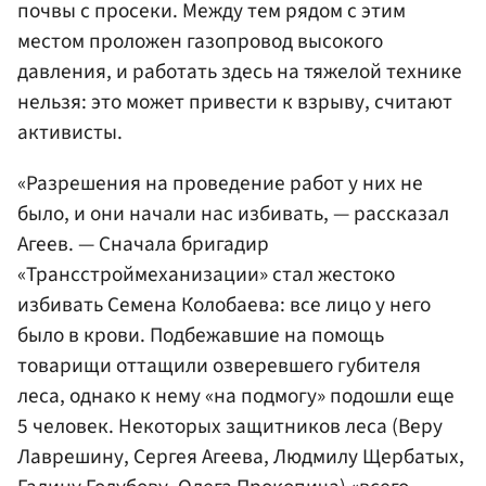
почвы с просеки. Между тем рядом с этим
местом проложен газопровод высокого
давления, и работать здесь на тяжелой технике
нельзя: это может привести к взрыву, считают
активисты.
«Разрешения на проведение работ у них не
было, и они начали нас избивать, — рассказал
Агеев. — Сначала бригадир
«Трансстроймеханизации» стал жестоко
избивать Семена Колобаева: все лицо у него
было в крови. Подбежавшие на помощь
товарищи оттащили озверевшего губителя
леса, однако к нему «на подмогу» подошли еще
5 человек. Некоторых защитников леса (Веру
Лаврешину, Сергея Агеева, Людмилу Щербатых,