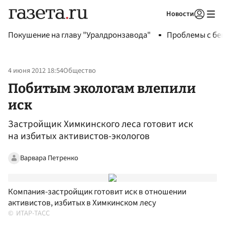
Новости
Авторизоваться
Покушение на главу "Уралдронзавода"
Проблемы с бен
4 июня 2012 18:54
Общество
Побитым экологам влепили
иск
Застройщик Химкинского леса готовит иск
на избитых активистов-экологов
Варвара Петренко
Компания-застройщик готовит иск в отношении
активистов, избитых в Химкинском лесу
ИТАР-ТАСС