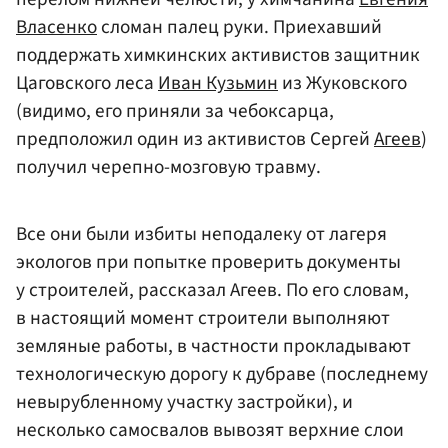
Власенко
сломан палец руки. Приехавший
поддержать химкинских активистов защитник
Цаговского леса
Иван Кузьмин
из Жуковского
(видимо, его приняли за чебоксарца,
предположил один из активистов Сергей
Агеев
)
получил черепно-мозговую травму.
Все они были избиты неподалеку от лагеря
экологов при попытке проверить документы
у строителей, рассказал Агеев. По его словам,
в настоящий момент строители выполняют
земляные работы, в частности прокладывают
технологическую дорогу к дубраве (последнему
невырубленному участку застройки), и
несколько самосвалов вывозят верхние слои