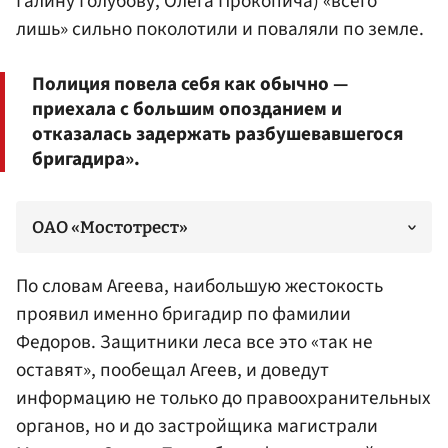
Галину Голубову, Олега Прокопича) «всего
лишь» сильно поколотили и поваляли по земле.
Полиция повела себя как обычно —
приехала с большим опозданием и
отказалась задержать разбушевавшегося
бригадира».
ОАО «Мостотрест»
По словам Агеева, наибольшую жестокость
проявил именно бригадир по фамилии
Федоров. Защитники леса все это «так не
оставят», пообещал Агеев, и доведут
информацию не только до правоохранительных
органов, но и до застройщика магистрали