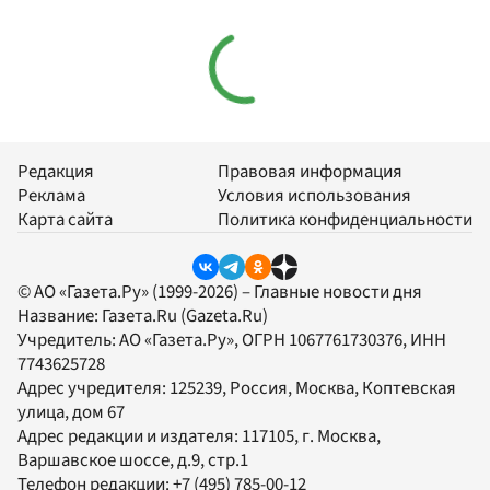
Редакция
Правовая информация
Реклама
Условия использования
Карта сайта
Политика конфиденциальности
© АО «Газета.Ру» (1999-2026) – Главные новости дня
Название:
Газета.Ru
(Gazeta.Ru)
Учредитель:
АО «Газета.Ру»
, ОГРН 1067761730376, ИНН
7743625728
Адрес учредителя: 125239, Россия, Москва, Коптевская
улица, дом 67
Адрес редакции и издателя:
117105
, г.
Москва
,
Варшавское шоссе, д.9, стр.1
Телефон редакции:
+7 (495) 785-00-12