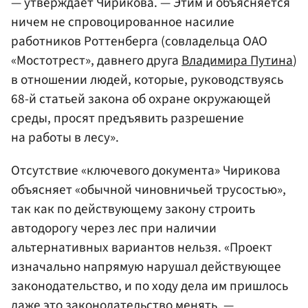
— утверждает Чирикова. — Этим и объясняется
ничем не спровоцированное насилие
работников Роттенберга (совладельца ОАО
«Мостотрест», давнего друга
Владимира Путина
)
в отношении людей, которые, руководствуясь
68-й статьей закона об охране окружающей
среды, просят предъявить разрешение
на работы в лесу».
Отсутствие «ключевого документа» Чирикова
объясняет «обычной чиновничьей трусостью»,
так как по действующему закону строить
автодорогу через лес при наличии
альтернативных вариантов нельзя. «Проект
изначально напрямую нарушал действующее
законодательство, и по ходу дела им пришлось
даже это законодательство менять, —