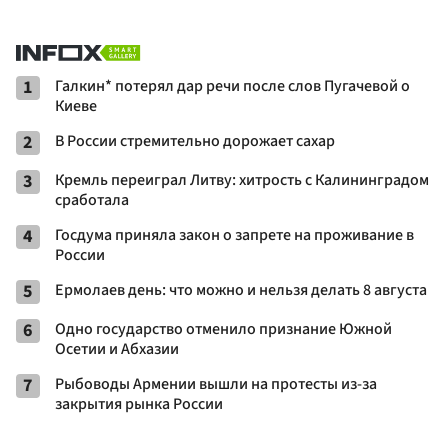
1
Галкин* потерял дар речи после слов Пугачевой о
Киеве
2
В России стремительно дорожает сахар
3
Кремль переиграл Литву: хитрость с Калининградом
сработала
4
Госдума приняла закон о запрете на проживание в
России
5
Ермолаев день: что можно и нельзя делать 8 августа
6
Одно государство отменило признание Южной
Осетии и Абхазии
7
Рыбоводы Армении вышли на протесты из-за
закрытия рынка России