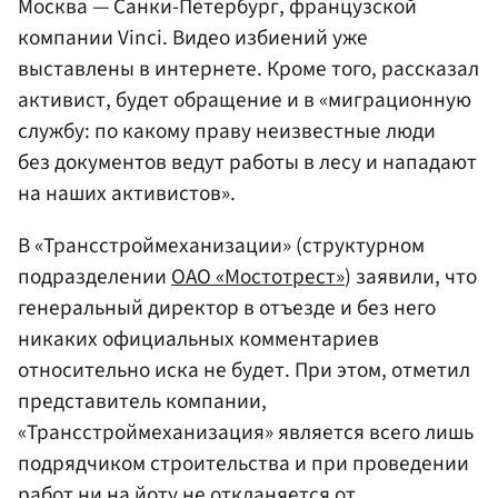
Москва — Санки-Петербург, французской
компании Vinci. Видео избиений уже
выставлены в интернете. Кроме того, рассказал
активист, будет обращение и в «миграционную
службу: по какому праву неизвестные люди
без документов ведут работы в лесу и нападают
на наших активистов».
В «Трансстроймеханизации» (структурном
подразделении
ОАО «Мостотрест»
) заявили, что
генеральный директор в отъезде и без него
никаких официальных комментариев
относительно иска не будет. При этом, отметил
представитель компании,
«Трансстроймеханизация» является всего лишь
подрядчиком строительства и при проведении
работ ни на йоту не откланяется от