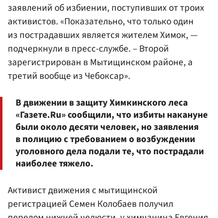
заявлений об избиении, поступивших от троих
активистов. «Показательно, что только один
из пострадавших является жителем Химок, —
подчеркнули в пресс-службе. – Второй
зарегистрирован в Мытищинском районе, а
третий вообще из Чебоксар».
В движении в защиту Химкинского леса
«Газете.Ru» сообщили, что избиты накануне
были около десяти человек, но заявления
в полицию с требованием о возбуждении
уголовного дела подали те, что пострадали
наиболее тяжело.
Активист движения с мытищинской
регистрацией Семен Колобаев получил
перелом нижней челюсти, у химчанина
Евгения