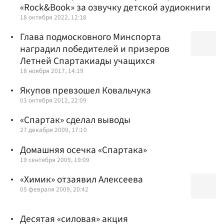
«Rock&Book» за озвучку детской аудиокниги
18 октября 2022, 12:18
Глава подмосковного Минспорта
наградил победителей и призеров
Летней Спартакиады учащихся
18 ноября 2017, 14:19
Якупов превзошел Ковальчука
03 октября 2012, 22:09
«Спартак» сделал выводы
27 декабря 2009, 17:10
Домашняя осечка «Спартака»
19 сентября 2009, 19:09
«Химик» отзаявил Алексеева
05 февраля 2009, 20:42
Десятая «силовая» акция