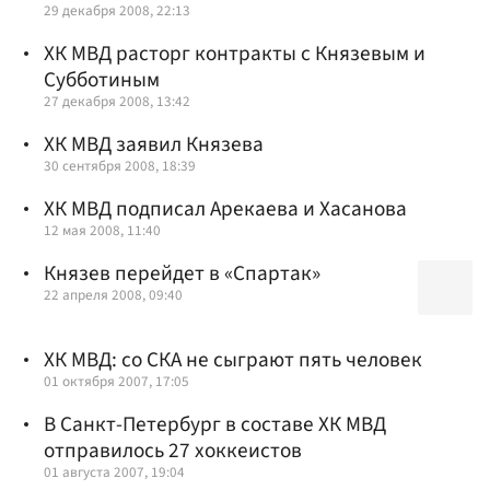
29 декабря 2008, 22:13
ХК МВД расторг контракты с Князевым и
Субботиным
27 декабря 2008, 13:42
ХК МВД заявил Князева
30 сентября 2008, 18:39
ХК МВД подписал Арекаева и Хасанова
12 мая 2008, 11:40
Князев перейдет в «Спартак»
22 апреля 2008, 09:40
ХК МВД: со СКА не сыграют пять человек
01 октября 2007, 17:05
В Санкт-Петербург в составе ХК МВД
отправилось 27 хоккеистов
01 августа 2007, 19:04