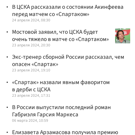
В ЦСКА рассказали о состоянии Акинфеева
перед матчем со «Спартаком»
24 апреля 2024, 08:30
Мостовой заявил, что ЦСКА будет
очень тяжело в матче со «Спартаком»
23 апреля 2024, 20:30
Экс-тренер сборной России рассказал, чем
опасен «Спартак»
23 апреля 2024, 19:10
«Спартак» назвали явным фаворитом
в дерби с ЦСКА
23 апреля 2024, 17:31
В России выпустили последний роман
Габриэля Гарсия Маркеса
06 марта 2024, 10:59
Елизавета Арзамасова получила премию