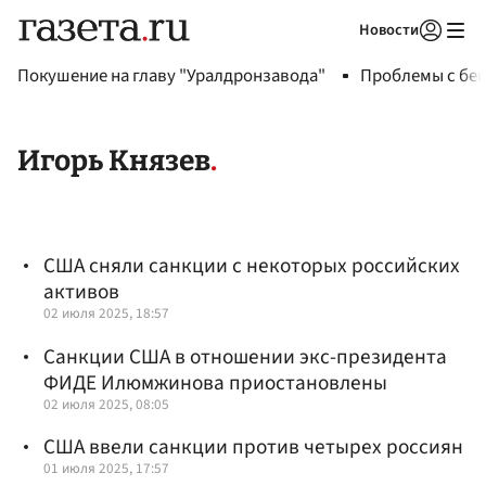
Новости
Авторизоваться
Покушение на главу "Уралдронзавода"
Проблемы с бен
Игорь Князев
США сняли санкции с некоторых российских
активов
02 июля 2025, 18:57
Санкции США в отношении экс-президента
ФИДЕ Илюмжинова приостановлены
02 июля 2025, 08:05
США ввели санкции против четырех россиян
01 июля 2025, 17:57