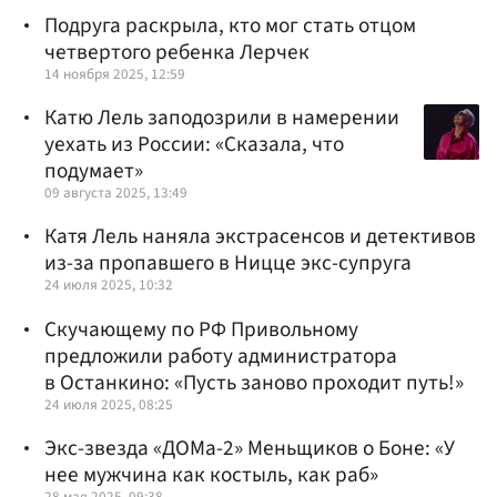
Подруга раскрыла, кто мог стать отцом
четвертого ребенка Лерчек
14 ноября 2025, 12:59
Катю Лель заподозрили в намерении
уехать из России: «Сказала, что
подумает»
09 августа 2025, 13:49
Катя Лель наняла экстрасенсов и детективов
из-за пропавшего в Ницце экс-супруга
24 июля 2025, 10:32
Скучающему по РФ Привольному
предложили работу администратора
в Останкино: «Пусть заново проходит путь!»
24 июля 2025, 08:25
Экс-звезда «ДОМа-2» Меньщиков о Боне: «У
нее мужчина как костыль, как раб»
28 мая 2025, 09:38