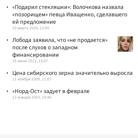
«Подарил стекляшки»: Волочкова назвала
«позорищем» певца Иващенко, сделавшего
ей предложение
29 марта 2024, 12:05
Лобода заявила, что «не продается»
после слухов о западном
финансировании
18 июня 2022, 15:07
Цена сибирского зерна значительно выросла
11 ноября 2009, 11:07
«Норд-Ост» задует в феврале
13 января 2003, 14:46