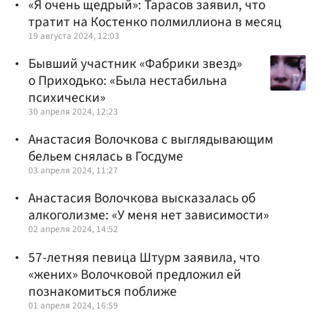
«Я очень щедрый»: Тарасов заявил, что
тратит на Костенко полмиллиона в месяц
19 августа 2024, 12:03
Бывший участник «Фабрики звезд»
о Приходько: «Была нестабильна
психически»
30 апреля 2024, 12:23
Анастасия Волочкова с выглядывающим
бельем снялась в Госдуме
03 апреля 2024, 11:27
Анастасия Волочкова высказалась об
алкоголизме: «У меня нет зависимости»
02 апреля 2024, 14:52
57-летняя певица Штурм заявила, что
«жених» Волочковой предложил ей
познакомиться поближе
01 апреля 2024, 16:59