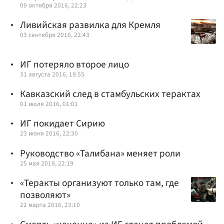
09 октября 2016, 22:23
Ливийская развилка для Кремля
03 сентября 2016, 22:43
ИГ потеряло второе лицо
31 августа 2016, 19:55
Кавказский след в стамбульских терактах
01 июля 2016, 01:01
ИГ покидает Сирию
23 июня 2016, 22:30
Руководство «Талибана» меняет роли
25 мая 2016, 22:19
«Теракты организуют только там, где
позволяют»
22 марта 2016, 23:10