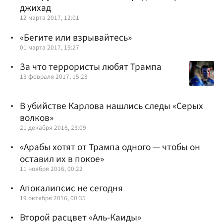
джихад
12 марта 2017, 12:01
«Бегите или взрывайтесь»
01 марта 2017, 19:27
За что террористы любят Трампа
13 февраля 2017, 15:23
В убийстве Карлова нашлись следы «Серых
волков»
21 декабря 2016, 23:09
«Арабы хотят от Трампа одного — чтобы он
оставил их в покое»
11 ноября 2016, 00:22
Апокалипсис не сегодня
19 октября 2016, 00:35
Второй расцвет «Аль-Каиды»