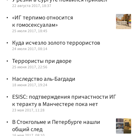
22 августа 2017, 18:37
«ИГ терпимо относится
к гомосексуалам»
25 июля 2017, 18:45
Куда исчезло золото террористов
24 июля 2017, 08:14
Террористы при дворе
25 июня 2017, 22:56
Наследство аль-Багдади
18 июня 2017, 19:24
ESISC: подтверждения причастности ИГ
к теракту в Манчестере пока нет
23 мая 2017, 11:28
В Стокгольме и Петербурге нашли
общий след
16 мая 2017, 08:10