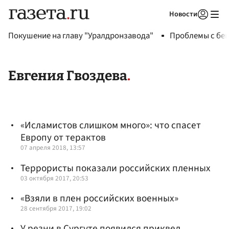
Новости
Авторизоваться
Покушение на главу "Уралдронзавода"
Проблемы с бен
Евгения Гвоздева
«Исламистов слишком много»: что спасет
Европу от терактов
07 апреля 2018, 13:57
Террористы показали российских пленных
03 октября 2017, 20:53
«Взяли в плен российских военных»
28 сентября 2017, 19:02
У резни в Сургуте появился приквел