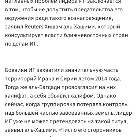
из главных проблем лидера ИГ заключается
в том, чтобы не допустить предательства его
окружения ради такого вознаграждения,
заявил Reuters Хишам аль-Хашими, который
консультирует власти ближневосточных стран
по делам ИГ.
Боевики ИГ захватили значительную часть
территорий Ирака и Сирии летом 2014 года.
Тогда же аль-Багдади провозгласил на них
халифат, а себя объявил халифом. Однако
сейчас, когда группировка потеряла контроль
над большей частью завоеванных земель, лидер
ИГ уже не может претендовать на такой титул,
заявил аль-Хашими. «Число его сторонников