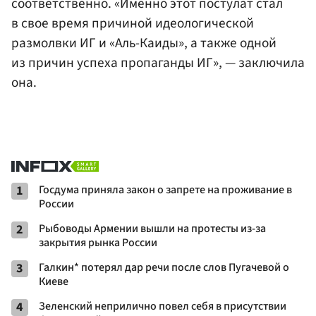
соответственно. «Именно этот постулат стал
в свое время причиной идеологической
размолвки ИГ и «Аль-Каиды», а также одной
из причин успеха пропаганды ИГ», — заключила
она.
1
Госдума приняла закон о запрете на проживание в
России
2
Рыбоводы Армении вышли на протесты из-за
закрытия рынка России
3
Галкин* потерял дар речи после слов Пугачевой о
Киеве
4
Зеленский неприлично повел cебя в присутствии