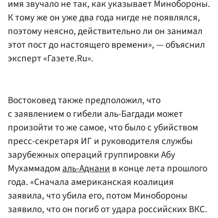
имя звучало не так, как указывает Минобороны.
К тому же он уже два года нигде не появлялся,
поэтому неясно, действительно ли он занимал
этот пост до настоящего времени», — объяснил
эксперт «Газете.Ru».
Востоковед также предположил, что
с заявлением о гибели аль-Багдади может
произойти то же самое, что было с убийством
пресс-секретаря ИГ и руководителя службы
зарубежных операций группировки Абу
Мухаммадом
аль-Аднани
в конце лета прошлого
года. «Сначала американская коалиция
заявила, что убила его, потом Минобороны
заявило, что он погиб от удара российских ВКС.