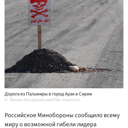
Дорога из Пальмиры в город Арак в Сирии
Михаил Воскресенский/РИА «Новости»
Российское Минобороны сообщило всему
миру о возможной гибели лидера