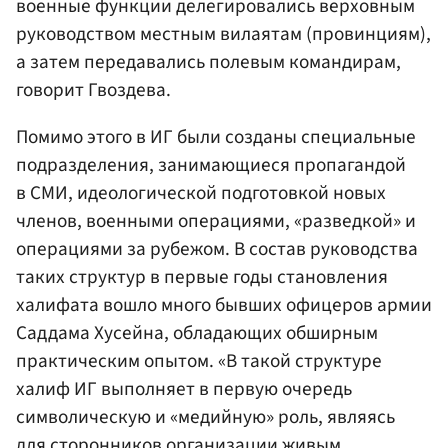
военные функции делегировались верховным
руководством местным вилаятам (провинциям),
а затем передавались полевым командирам,
говорит Гвоздева.
Помимо этого в ИГ были созданы специальные
подразделения, занимающиеся пропагандой
в СМИ, идеологической подготовкой новых
членов, военными операциями, «разведкой» и
операциями за рубежом. В состав руководства
таких структур в первые годы становления
халифата вошло много бывших офицеров армии
Саддама Хусейна, обладающих обширным
практическим опытом. «В такой структуре
халиф ИГ выполняет в первую очередь
символическую и «медийную» роль, являясь
для сторонников организации живым