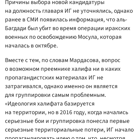
Причины выбора новой кандидатуры
на должность главаря ИГ не уточнялись, однако
ранее в СМИ появилась информация, что аль-
Багдади был убит во время операции иракских
военных по освобождению Мосула, которая
началась в октябре.
Вместе с тем, по словам Мардасова, вопрос
о возможном преемнике халифа ни в каких
пропагандистских материалах ИГ не
затрагивался, однако именно он является
для группировки самым проблемным.
«Идеология халифата базируется
на территории, но в 2016 году, когда начались
серьезные бои и группировка понесла первые
серьезные территориальные потери, ИГ начало
пропагандировать идею о том, что, несмотря