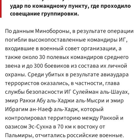
удар по командному пункту, где проходило
совещание группировки.
По данным Минобороны, в результате операции
погибли высокопоставленные командиры ИГ,
входившие в военный совет организации, а
также около 30 полевых командиров среднего
звена и до 300 боевиков из состава их личной
охраны. Среди убитых в результате авиаудара
террористов оказались, в частности, глава
службы безопасности ИГ Сулейман аль-Шауах,
эмир Ракки Абу аль-Хаджи аль-Мысри и эмир
Ибрагим ан-Наеф аль-Хадж, который
контролировал территорию между Раккой и
оазисом Эс-Сухна в 70 км к востоку от
Пальмиры, отчитались российские военные.