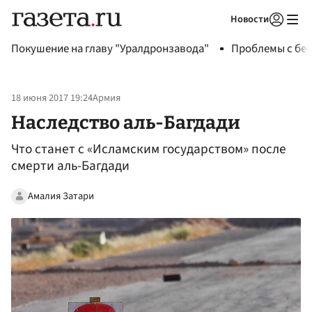
Новости
Авторизоваться
Покушение на главу "Уралдронзавода"
Проблемы с бен
18 июня 2017 19:24
Армия
Наследство аль-Багдади
Что станет с «Исламским государством» после
смерти аль-Багдади
Амалия Затари