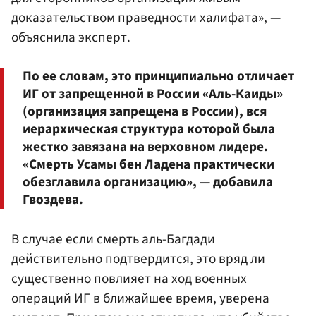
доказательством праведности халифата», —
объяснила эксперт.
По ее словам, это принципиально отличает
ИГ от запрещенной в России
«Аль-Каиды»
(организация запрещена в России), вся
иерархическая структура которой была
жестко завязана на верховном лидере.
«Смерть Усамы бен Ладена практически
обезглавила организацию», — добавила
Гвоздева.
В случае если смерть аль-Багдади
действительно подтвердится, это вряд ли
существенно повлияет на ход военных
операций ИГ в ближайшее время, уверена