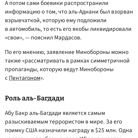
А потом сами боевики распространили
информацию о том, что аль-Аднани был взорван
взрывчаткой, которую ему подложили
в автомобиль, то есть его якобы ликвидировали
«свои», — пояснил Мардасов.
По его мнению, заявление Минобороны можно
также «рассматривать в рамках симметричной
пропаганды, которую ведут Минобороны
с
Пентагоном
».
Роль аль-Багдади
Абу Бакр аль-Багдади является самым
разыскиваемым террористом в мире. За его
поимку США назначили награду в $25 млн. Одна