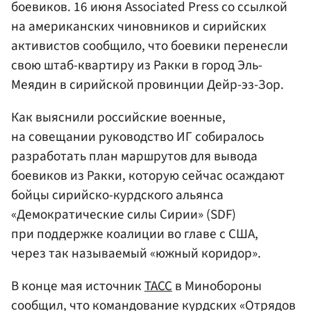
боевиков. 16 июня Associated Press со ссылкой
на американских чиновников и сирийских
активистов сообщило, что боевики перенесли
свою штаб-квартиру из Ракки в город Эль-
Меядин в сирийской провинции Дейр-эз-Зор.
Как выяснили российские военные,
на совещании руководство ИГ собиралось
разработать план маршрутов для вывода
боевиков из Ракки, которую сейчас осаждают
бойцы сирийско-курдского альянса
«Демократические силы Сирии» (SDF)
при поддержке коалиции во главе с США,
через так называемый «южный коридор».
В конце мая источник
ТАСС
в Минобороны
сообщил, что командование курдских «Отрядов