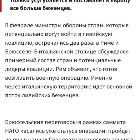
только усугубляется и поставляет в Европу
все больше беженцев.
В феврале министры обороны стран, которые
потенциально могут войти в ливийскую
коалицию, встречались два раза: в Риме и
Брюсселе. В итальянской столице обсуждался
примерный состав стран и потенциальные
лидеры коалиции. Рим объявил, что готов
возглавить военную операцию. Именно
через итальянскую территорию идет основной
поток ливийских беженцев.
Брюссельские переговоры в рамках саммита
НАТО касались уже статуса операции: пройдет
ли она в рамках Североатлантического альянса