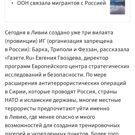
ООН связала мигрантов с Россией
Сегодня в Ливии создано уже три вилаята
(провинции) ИГ (организация запрещена
в России): Барка, Триполи и Феззан, рассказала
«Газете.Ru»
Евгения Гвоздева
, директор
программ Европейского центра стратегических
исследований и безопасности. По мере
расширения антитеррористических операций
в Сирии, которые проводят Россия, страны
НАТО и исламские державы, многие местные
террористы предпочитают уйти именно
в Ливию, где менее опасно и много
возможностей для создания тренировочных
лагерей и укрепленных пунктов. Более того,