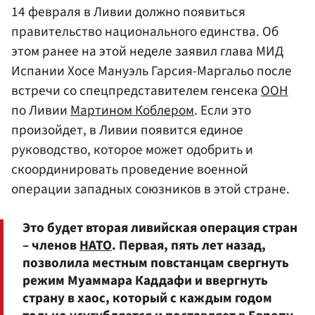
14 февраля в Ливии должно появиться
правительство национального единства. Об
этом ранее на этой неделе заявил глава МИД
Испании Хосе Мануэль Гарсия-Маргальо после
встречи со спецпредставителем генсека
ООН
по Ливии
Мартином Коблером
. Если это
произойдет, в Ливии появится единое
руководство, которое может одобрить и
скоординировать проведение военной
операции западных союзников в этой стране.
Это будет вторая ливийская операция стран
– членов
НАТО
. Первая, пять лет назад,
позволила местным повстанцам свергнуть
режим Муаммара Каддафи и ввергнуть
страну в хаос, который с каждым годом