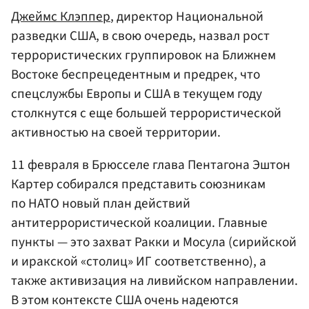
Джеймс Клэппер
, директор Национальной
разведки США, в свою очередь, назвал рост
террористических группировок на Ближнем
Востоке беспрецедентным и предрек, что
спецслужбы Европы и США в текущем году
столкнутся с еще большей террористической
активностью на своей территории.
11 февраля в Брюсселе глава Пентагона Эштон
Картер собирался представить союзникам
по НАТО новый план действий
антитеррористической коалиции. Главные
пункты — это захват Ракки и Мосула (сирийской
и иракской «столиц» ИГ соответственно), а
также активизация на ливийском направлении.
В этом контексте США очень надеются