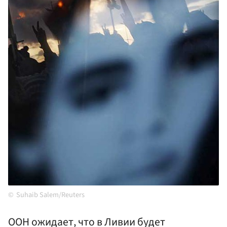
Suhaib Salem/Reuters
ООН ожидает, что в Ливии будет