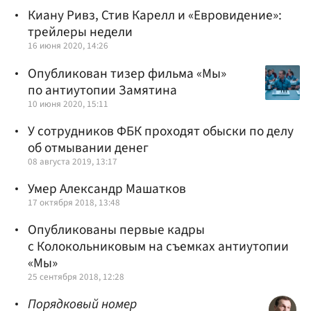
Киану Ривз, Стив Карелл и «Евровидение»:
трейлеры недели
16 июня 2020, 14:26
Опубликован тизер фильма «Мы»
по антиутопии Замятина
10 июня 2020, 15:11
У сотрудников ФБК проходят обыски по делу
об отмывании денег
08 августа 2019, 13:17
Умер Александр Машатков
17 октября 2018, 13:48
Опубликованы первые кадры
с Колокольниковым на съемках антиутопии
«Мы»
25 сентября 2018, 12:28
Порядковый номер