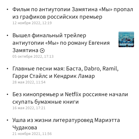
Фильм по антиутопии Замятина «Мы» пропал
из графиков российских премьер
12 ноября 2022, 12:19
Вышел финальный трейлер
антиутопии «Мы» по роману Евгения
Замятина
05 октября 2022, 17:13
Главные песни мая: Баста, Dabro, Ramil,
Гарри Стайлс и Кендрик Ламар
28 мая 2022, 11:54
Без кинопремьер и Netflix россияне начали
скупать бумажные книги
16 мая 2022, 17:21
Ушла из жизни литературовед Мариэтта
Чудакова
21 ноября 2021, 11:56