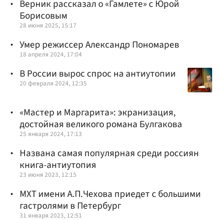
Верник рассказал о «Гамлете» с Юрой
Борисовым
28 июня 2025, 15:17
Умер режиссер Александр Пономарев
18 апреля 2024, 17:04
В России вырос спрос на антиутопии
20 февраля 2024, 12:35
«Мастер и Маргарита»: экранизация,
достойная великого романа Булгакова
25 января 2024, 17:13
Названа самая популярная среди россиян
книга-антиутопия
23 июня 2023, 12:15
МХТ имени А.П.Чехова приедет с большими
гастролями в Петербург
31 января 2023, 12:51