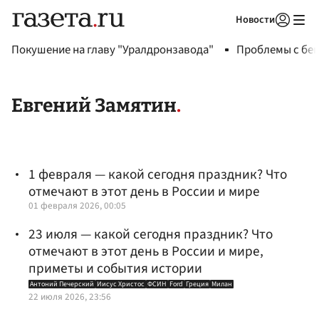
Новости
Авторизоваться
Покушение на главу "Уралдронзавода"
Проблемы с бен
Евгений Замятин
1 февраля — какой сегодня праздник? Что
отмечают в этот день в России и мире
01 февраля 2026, 00:05
23 июля — какой сегодня праздник? Что
отмечают в этот день в России и мире,
приметы и события истории
Антоний Печерский
Иисус Христос
ФСИН
Ford
Греция
Милан
22 июля 2026, 23:56