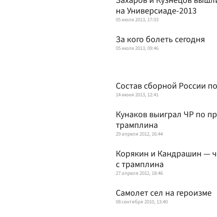
Захаров и Кузнецов вышл
на Универсиаде-2013
05 июля 2013, 17:03
За кого болеть сегодня
05 июля 2013, 09:46
Состав сборной России п
14 июня 2013, 12:41
Кунаков выиграл ЧР по пр
трамплина
29 апреля 2012, 16:44
Корякин и Кандрашин — ч
с трамплина
27 апреля 2012, 18:46
Самолет сел на героизме
08 сентября 2010, 13:40