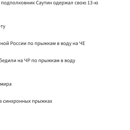
ы подполковник Саутин одержал свою 13-ю
ту
рной России по прыжкам в воду на ЧЕ
бедили на ЧР по прыжкам в воду
 мира
в синхронных прыжках