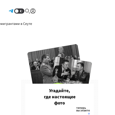
Авторизоваться
 мигрантами в Сеуте
Угадайте,
где настоящее
фото