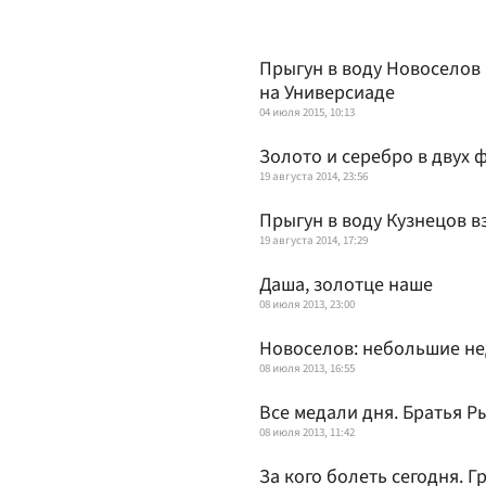
Прыгун в воду Новоселов
на Универсиаде
04 июля 2015, 10:13
Золото и серебро в двух 
19 августа 2014, 23:56
Прыгун в воду Кузнецов в
19 августа 2014, 17:29
Даша, золотце наше
08 июля 2013, 23:00
Новоселов: небольшие не
08 июля 2013, 16:55
Все медали дня. Братья Р
08 июля 2013, 11:42
За кого болеть сегодня. 