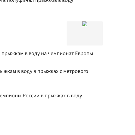
и в полуфинал прыжков в воду
о прыжкам в воду на чемпионат Европы
ыжкам в воду в прыжках с метрового
емпионы России в прыжках в воду