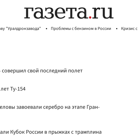
аву "Уралдронзавода"
Проблемы с бензином в России
Кризис с
4 совершил свой последний полет
 лет Ту-154
еловы завоевали серебро на этапе Гран-
али Кубок России в прыжках с трамплина