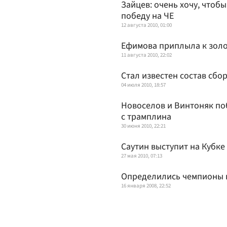
Зайцев: очень хочу, чтоб
победу на ЧЕ
12 августа 2010, 01:00
Ефимова приплыла к золо
11 августа 2010, 22:02
Стал известен состав сбо
04 июля 2010, 18:57
Новоселов и Винтоняк по
с трамплина
30 июня 2010, 22:21
Саутин выступит на Кубке
27 мая 2010, 07:13
Определились чемпионы 
16 января 2008, 22:52