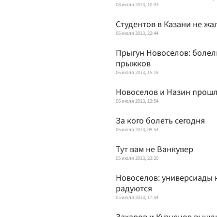
08 июля 2013, 10:03
Студентов в Казани не жа
06 июля 2013, 22:44
Прыгун Новоселов: болел
прыжков
06 июля 2013, 15:18
Новоселов и Назин прош
06 июля 2013, 13:54
За кого болеть сегодня
06 июля 2013, 09:54
Тут вам не Ванкувер
05 июля 2013, 23:20
Новоселов: универсиады не
радуются
05 июля 2013, 17:54