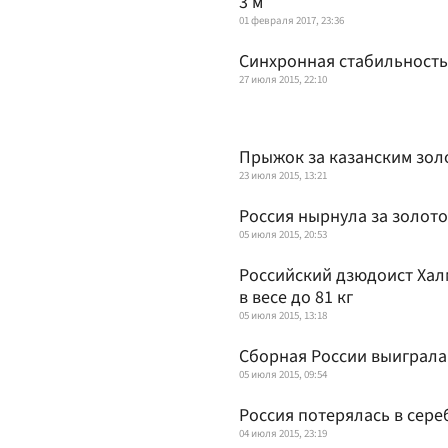
3 м
01 февраля 2017, 23:36
Синхронная стабильность
27 июля 2015, 22:10
Прыжок за казанским зол
23 июля 2015, 13:21
Россия нырнула за золот
05 июля 2015, 20:53
Российский дзюдоист Хал
в весе до 81 кг
05 июля 2015, 13:18
Сборная России выиграла
05 июля 2015, 09:54
Россия потерялась в сере
04 июля 2015, 23:19