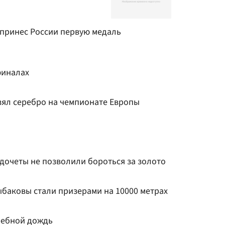
 принес России первую медаль
финалах
зял серебро на чемпионате Европы
дочеты не позволили бороться за золото
ыбаковы стали призерами на 10000 метрах
Гребной дождь