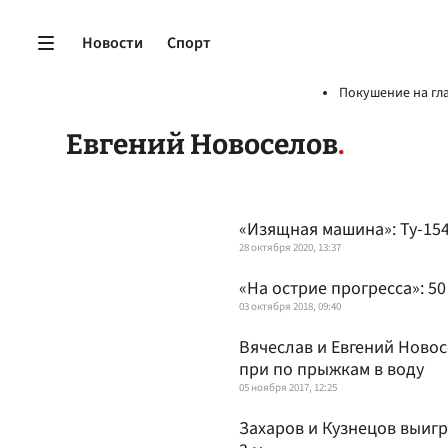
Новости
Спорт
Покушение на гл
Евгений Новоселов
«Изящная машина»: Ту-15
28 октября 2020, 13:37
«На острие прогресса»: 50
03 октября 2018, 09:40
Вячеслав и Евгений Новос
при по прыжкам в воду
05 ноября 2017, 12:25
Захаров и Кузнецов выигр