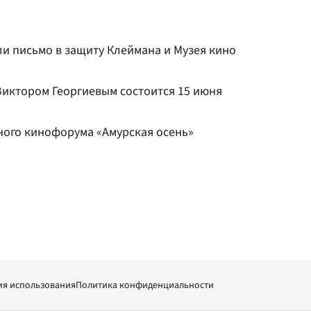
ли письмо в защиту Клеймана и Музея кино
иктором Георгиевым состоится 15 июня
ного кинофорума «Амурская осень»
ия использования
Политика конфиденциальности