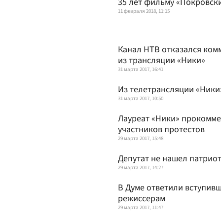
35 лет фильму «Покровск
11 февраля 2018, 11:15
Канал НТВ отказался ком
из трансляции «Ники»
31 марта 2017, 16:41
Из телетрансляции «Ники
31 марта 2017, 10:50
Лауреат «Ники» прокомме
участников протестов
29 марта 2017, 15:48
Депутат не нашел патриот
29 марта 2017, 14:27
В Думе ответили вступивш
режиссерам
29 марта 2017, 11:47