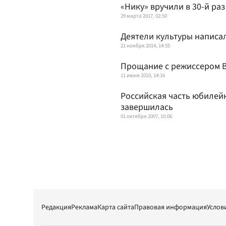
«Нику» вручили в 30-й раз
29 марта 2017, 02:50
Деятели культуры написа
21 ноября 2014, 14:55
Прощание с режиссером В
11 июня 2010, 14:16
Российская часть юбилей
завершилась
01 октября 2007, 10:06
Редакция
Реклама
Карта сайта
Правовая информация
Услов