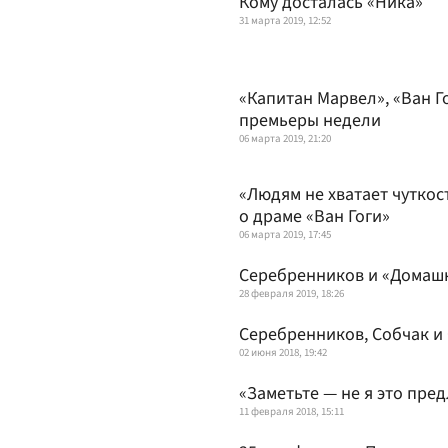
Кому досталась «Ника»
31 марта 2019, 12:52
«Капитан Марвел», «Ван Г
премьеры недели
06 марта 2019, 21:20
«Людям не хватает чуткос
о драме «Ван Гоги»
06 марта 2019, 17:45
Серебренников и «Домашн
28 февраля 2019, 18:26
Серебренников, Собчак и 
02 июня 2018, 19:42
«Заметьте — не я это пре
11 февраля 2018, 15:11