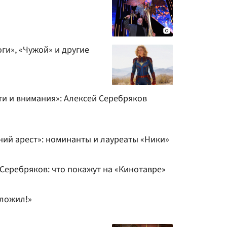
оги», «Чужой» и другие
ти и внимания»: Алексей Серебряков
ий арест»: номинанты и лауреаты «Ники»
Серебряков: что покажут на «Кинотавре»
дложил!»