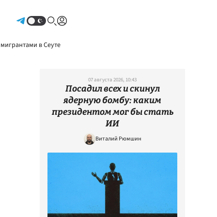
Авторизоваться
 мигрантами в Сеуте
07 августа 2026, 10:43
Посадил всех и скинул
ядерную бомбу: каким
президентом мог бы стать
ИИ
Виталий Рюмшин