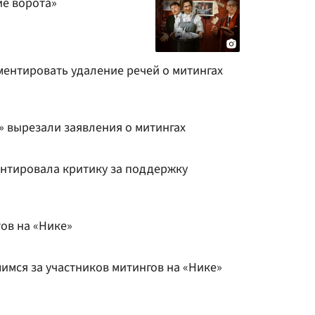
ие ворота»
ментировать удаление речей о митингах
» вырезали заявления о митингах
нтировала критику за поддержку
ов на «Нике»
имся за участников митингов на «Нике»