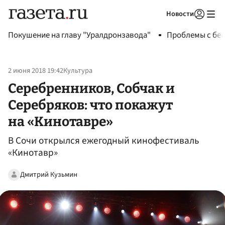
Новости
Авторизоваться
Покушение на главу "Уралдронзавода"
Проблемы с бен
2 июня 2018 19:42
Культура
Серебренников, Собчак и
Серебряков: что покажут
на «Кинотавре»
В Сочи открылся ежегодный кинофестиваль
«Кинотавр»
Дмитрий Кузьмин