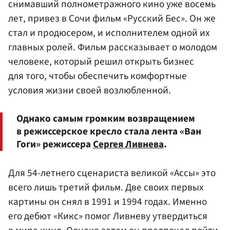
снимавший полнометражного кино уже восемь
лет, привез в Сочи фильм «Русский Бес». Он же
стал и продюсером, и исполнителем одной их
главных ролей. Фильм рассказывает о молодом
человеке, который решил открыть бизнес
для того, чтобы обеспечить комфортные
условия жизни своей возлюбленной.
Однако самым громким возвращением
в режиссерское кресло стала лента «Ван
Гоги» режиссера
Сергея Ливнева
.
Для 54-летнего сценариста великой «Ассы» это
всего лишь третий фильм. Две своих первых
картины он снял в 1991 и 1994 годах. Именно
его дебют «Кикс» помог Ливневу утвердиться