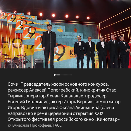
Сочи. Председатель жюри основного конкурса,
режиссер Алексей Попогребский, кинокритик Стас
Тыркин, оператор Леван Капанадзе, продюсер
Евгений Гинлдилис, актер Игорь Верник, композитор
Игорь Вдовин и актриса Оксана Акиньшина (слева
направо) во время церемонии открытия XXIX
Открытого фестиваля российского кино «Кинотавр»
Вячеслав Прокофьев/ТАСС