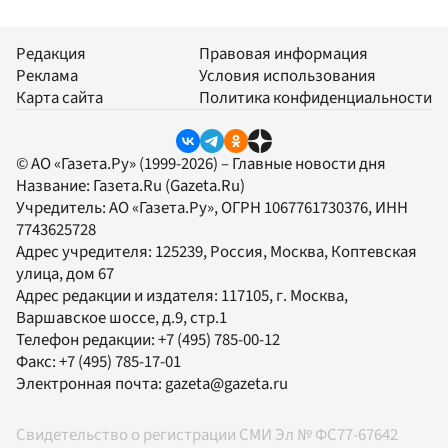
Редакция
Правовая информация
Реклама
Условия использования
Карта сайта
Политика конфиденциальности
© АО «Газета.Ру» (1999-2026) – Главные новости дня
Название:
Газета.Ru
(Gazeta.Ru)
Учредитель:
АО «Газета.Ру»
, ОГРН 1067761730376, ИНН
7743625728
Адрес учредителя: 125239, Россия, Москва, Коптевская
улица, дом 67
Адрес редакции и издателя:
117105
, г.
Москва
,
Варшавское шоссе, д.9, стр.1
Телефон редакции:
+7 (495) 785-00-12
Факс:
+7 (495) 785-17-01
Электронная почта:
gazeta@gazeta.ru
Свидетельство о регистрации СМИ Эл № ФС77-67642