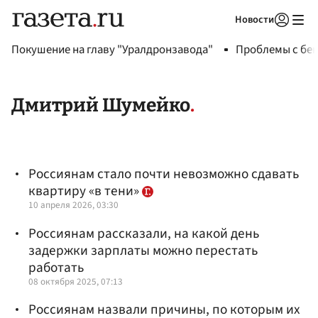
Новости
Авторизоваться
Покушение на главу "Уралдронзавода"
Проблемы с бен
Дмитрий Шумейко
Россиянам стало почти невозможно сдавать
квартиру «в тени»
10 апреля 2026, 03:30
Россиянам рассказали, на какой день
задержки зарплаты можно перестать
работать
08 октября 2025, 07:13
Россиянам назвали причины, по которым их