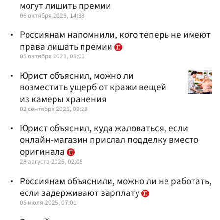
могут лишить премии
06 октября 2025, 14:33
Россиянам напомнили, кого теперь не имеют
права лишать премии
05 октября 2025, 05:00
Юрист объяснил, можно ли
возместить ущерб от кражи вещей
из камеры хранения
02 сентября 2025, 09:28
Юрист объяснил, куда жаловаться, если
онлайн-магазин прислал подделку вместо
оригинала
28 августа 2025, 02:05
Россиянам объяснили, можно ли не работать,
если задерживают зарплату
05 июля 2025, 07:01