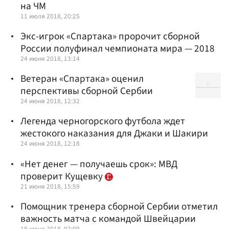
на ЧМ
11 июля 2018, 20:25
Экс-игрок «Спартака» пророчит сборной
России полуфинал чемпионата мира — 2018
24 июня 2018, 13:14
Ветеран «Спартака» оценил
перспективы сборной Сербии
24 июня 2018, 12:32
Легенда черногорского футбола ждет
жестокого наказания для Джаки и Шакири
24 июня 2018, 12:18
«Нет денег — получаешь срок»: МВД
проверит Кущевку
21 июня 2018, 15:59
Помощник тренера сборной Сербии отметил
важность матча с командой Швейцарии
18 июня 2018, 02:09