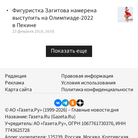
Фигуристка Загитова намерена
выступить на Олимпиаде-2022
в Пекине
23 февраля 2018, 16:05
Показать еще
Редакция
Правовая информация
Реклама
Условия использования
Карта сайта
Политика конфиденциальности
© АО «Газета.Ру» (1999-2026) – Главные новости дня
Название:
Газета.Ru
(Gazeta.Ru)
Учредитель:
АО «Газета.Ру»
, ОГРН 1067761730376, ИНН
7743625728
Адрес учредителя: 125239, Россия, Москва, Коптевская