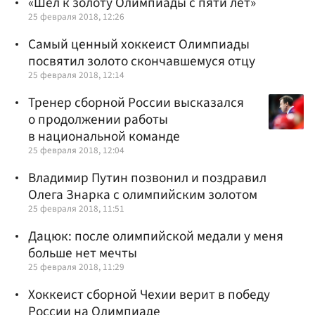
«Шел к золоту Олимпиады с пяти лет»
25 февраля 2018, 12:26
Самый ценный хоккеист Олимпиады
посвятил золото скончавшемуся отцу
25 февраля 2018, 12:14
Тренер сборной России высказался
о продолжении работы
в национальной команде
25 февраля 2018, 12:04
Владимир Путин позвонил и поздравил
Олега Знарка с олимпийским золотом‍
25 февраля 2018, 11:51
Дацюк: после олимпийской медали у меня
больше нет мечты
25 февраля 2018, 11:29
Хоккеист сборной Чехии верит в победу
России на Олимпиаде