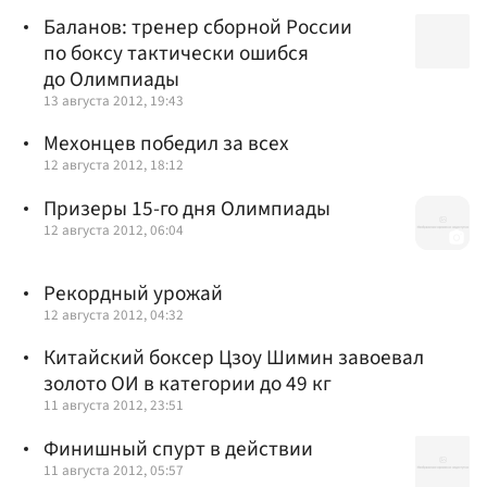
Баланов: тренер сборной России
по боксу тактически ошибся
до Олимпиады
13 августа 2012, 19:43
Мехонцев победил за всех
12 августа 2012, 18:12
Призеры 15-го дня Олимпиады
12 августа 2012, 06:04
Рекордный урожай
12 августа 2012, 04:32
Китайский боксер Цзоу Шимин завоевал
золото ОИ в категории до 49 кг
11 августа 2012, 23:51
Финишный спурт в действии
11 августа 2012, 05:57