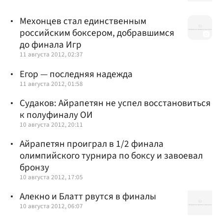
Мехонцев стал единственным
российским боксером, добравшимся
до финала Игр
11 августа 2012, 02:37
Егор — последняя надежда
11 августа 2012, 01:58
Cудаков: Айрапетян не успел восстановиться
к полуфиналу ОИ
10 августа 2012, 20:11
Айрапетян проиграл в 1/2 финала
олимпийского турнира по боксу и завоевал
бронзу
10 августа 2012, 17:05
Алекно и Блатт рвутся в финалы
10 августа 2012, 06:07