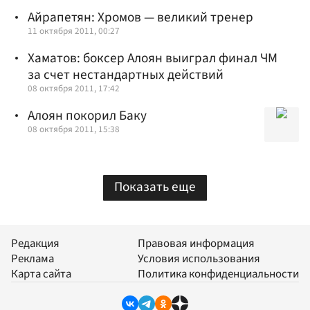
Айрапетян: Хромов — великий тренер
11 октября 2011, 00:27
Хаматов: боксер Алоян выиграл финал ЧМ
за счет нестандартных действий
08 октября 2011, 17:42
Алоян покорил Баку
08 октября 2011, 15:38
Показать еще
Редакция
Правовая информация
Реклама
Условия использования
Карта сайта
Политика конфиденциальности