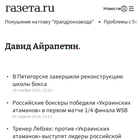
Новости
Авторизоваться
Покушение на главу "Уралдронзавода"
Проблемы с бен
Давид Айрапетян
В Пятигорске завершили реконструкцию
школы бокса
30 ноября 2020, 22:51
Российские боксеры победили «Украинских
атаманов» в первом матче 1/4 финала WSB
01 апреля 2014, 13:12
Тренер Лебзяк: против «Украинских
атаманов» выступят лидеры российской