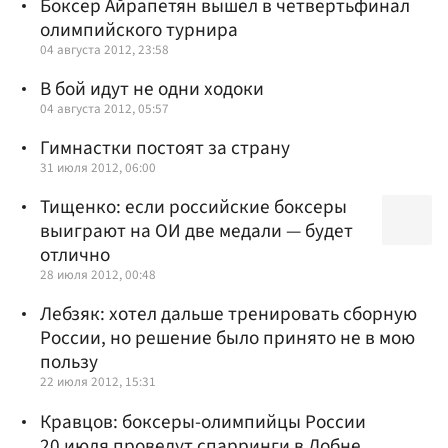
Боксер Айрапетян вышел в четвертьфинал
олимпийского турнира
04 августа 2012, 23:58
В бой идут не одни ходоки
04 августа 2012, 05:57
Гимнастки постоят за страну
31 июля 2012, 06:00
Тищенко: если российские боксеры
выиграют на ОИ две медали — будет
отлично
28 июля 2012, 00:48
Лебзяк: хотел дальше тренировать сборную
России, но решение было принято не в мою
пользу
22 июля 2012, 15:31
Кравцов: боксеры-олимпийцы России
20 июля проведут спарринги в Лобне