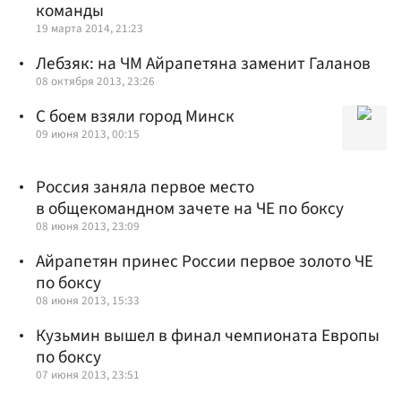
команды
19 марта 2014, 21:23
Лебзяк: на ЧМ Айрапетяна заменит Галанов
08 октября 2013, 23:26
С боем взяли город Минск
09 июня 2013, 00:15
Россия заняла первое место
в общекомандном зачете на ЧЕ по боксу
08 июня 2013, 23:09
Айрапетян принес России первое золото ЧЕ
по боксу
08 июня 2013, 15:33
Кузьмин вышел в финал чемпионата Европы
по боксу
07 июня 2013, 23:51