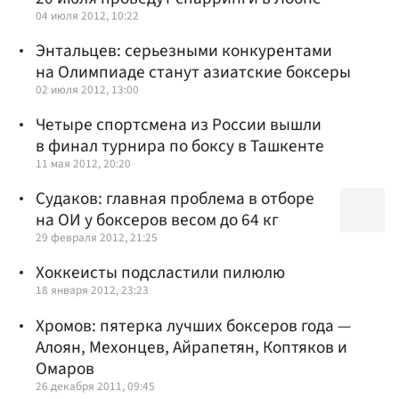
04 июля 2012, 10:22
Энтальцев: серьезными конкурентами
на Олимпиаде станут азиатские боксеры
02 июля 2012, 13:00
Четыре спортсмена из России вышли
в финал турнира по боксу в Ташкенте
11 мая 2012, 20:20
Судаков: главная проблема в отборе
на ОИ у боксеров весом до 64 кг
29 февраля 2012, 21:25
Хоккеисты подсластили пилюлю
18 января 2012, 23:23
Хромов: пятерка лучших боксеров года —
Алоян, Мехонцев, Айрапетян, Коптяков и
Омаров
26 декабря 2011, 09:45