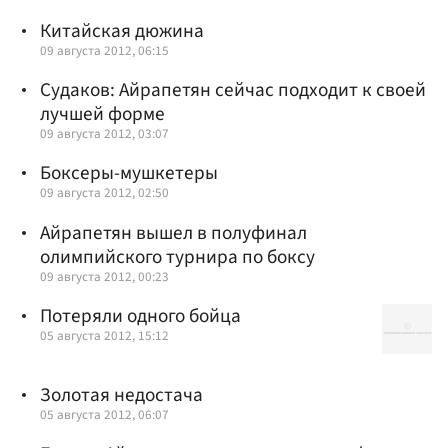
Китайская дюжина
09 августа 2012, 06:15
Судаков: Айрапетян сейчас подходит к своей
лучшей форме
09 августа 2012, 03:07
Боксеры-мушкетеры
09 августа 2012, 02:50
Айрапетян вышел в полуфинал
олимпийского турнира по боксу
09 августа 2012, 00:23
Потеряли одного бойца
05 августа 2012, 15:12
Золотая недостача
05 августа 2012, 06:07