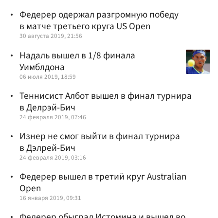
Федерер одержал разгромную победу
в матче третьего круга US Open
30 августа 2019, 21:56
Надаль вышел в 1/8 финала
Уимблдона
06 июля 2019, 18:59
Теннисист Албот вышел в финал турнира
в Делрэй-Бич
24 февраля 2019, 07:46
Изнер не смог выйти в финал турнира
в Дэлрей-Бич
24 февраля 2019, 03:16
Федерер вышел в третий круг Australian
Open
16 января 2019, 09:31
Федерер обыграл Истомина и вышел во