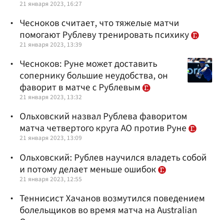
21 января 2023, 16:27
Чесноков считает, что тяжелые матчи
помогают Рублеву тренировать психику
21 января 2023, 13:39
Чесноков: Руне может доставить
сопернику большие неудобства, он
фаворит в матче с Рублевым
21 января 2023, 13:32
Ольховский назвал Рублева фаворитом
матча четвертого круга АО против Руне
21 января 2023, 13:09
Ольховский: Рублев научился владеть собой
и потому делает меньше ошибок
21 января 2023, 12:55
Теннисист Хачанов возмутился поведением
болельщиков во время матча на Australian