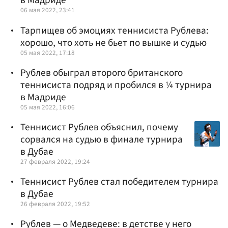
в Мадриде
06 мая 2022, 23:41
Тарпищев об эмоциях теннисиста Рублева:
хорошо, что хоть не бьет по вышке и судью
05 мая 2022, 17:18
Рублев обыграл второго британского
теннисиста подряд и пробился в ¼ турнира
в Мадриде
05 мая 2022, 16:06
Теннисист Рублев объяснил, почему
сорвался на судью в финале турнира
в Дубае
27 февраля 2022, 19:24
Теннисист Рублев стал победителем турнира
в Дубае
26 февраля 2022, 19:52
Рублев — о Медведеве: в детстве у него