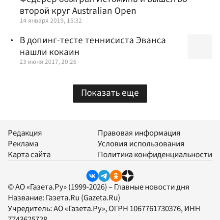
второй круг Australian Open
14 января 2019, 15:32
В допинг-тесте теннисиста Эванса
нашли кокаин
23 июня 2017, 20:26
Показать еще
Редакция
Правовая информация
Реклама
Условия использования
Карта сайта
Политика конфиденциальности
© АО «Газета.Ру» (1999-2026) – Главные новости дня
Название:
Газета.Ru
(Gazeta.Ru)
Учредитель:
АО «Газета.Ру»
, ОГРН 1067761730376, ИНН
7743625728