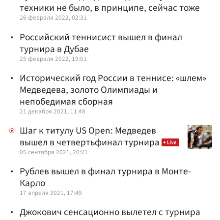
техники не было, в принципе, сейчас тоже
26 февраля 2022, 02:31
Российский теннисист вышел в финал
турнира в Дубае
25 февраля 2022, 19:01
Исторический год России в теннисе: «шлем»
Медведева, золото Олимпиады и
непобедимая сборная
21 декабря 2021, 11:48
Шаг к титулу US Open: Медведев
вышел в четвертьфинал турнира
05 сентября 2021, 20:21
Рублев вышел в финал турнира в Монте-
Карло
17 апреля 2021, 17:49
Джокович сенсационно вылетел с турнира