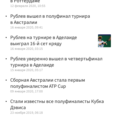
в Роттердаме
12 февраля 2020, 10:55
Рублев вышел в полуфинал турнира
в Австралии
16 января 2020, 09:41
Рублев на турнире в Аделаиде
выиграл 16-й сет кряду
16 января 2020, 03:15
Рублев уверенно вышел в четвертьфинал
турнира в Аделаиде
15 января 2020, 05:17
Сборная Австралии стала первым
полуфиналистом ATP Cup
09 января 2020, 17:00
Стали известны все полуфиналисты Кубка
Дэвиса
23 ноября 2019, 06:18