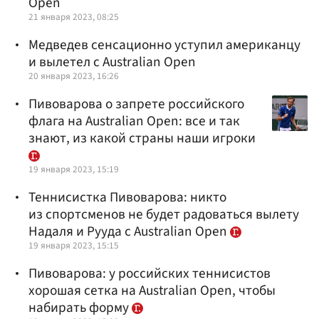
Open
21 января 2023, 08:25
Медведев сенсационно уступил американцу
и вылетел с Australian Open
20 января 2023, 16:26
Пивоварова о запрете российского
флага на Australian Open: все и так
знают, из какой страны наши игроки
19 января 2023, 15:19
Теннисистка Пивоварова: никто
из спортсменов не будет радоваться вылету
Надаля и Рууда с Australian Open
19 января 2023, 15:15
Пивоварова: у российских теннисистов
хорошая сетка на Australian Open, чтобы
набирать форму