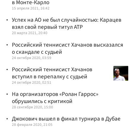
в Монте-Карло
15 апреля 2021, 16:42
Успех на AO не был случайностью: Карацев
взял свой первый титул АТР
20 марта 2021, 20:40
Российский теннисист Хачанов высказался
о скандале с судьей
24 октября 2020, 03:59
Российский теннисист Хачанов
вступил в перепалку с судьей
24 октября 2020, 02:51
На организаторов «Ролан Гаррос»
обрушились с критикой
28 сентября 2020, 15:00
Джокович вышел в финал турнира в Дубае
28 февраля 2020, 21:05