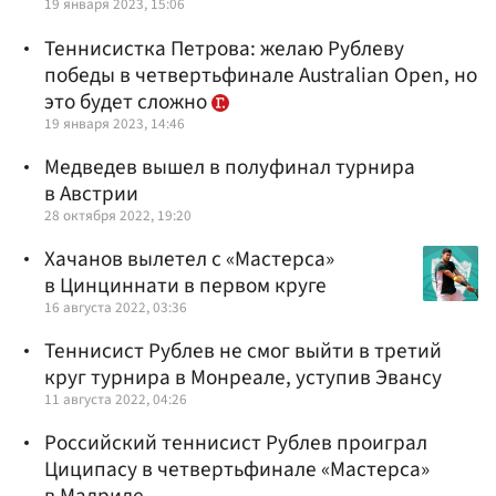
19 января 2023, 15:06
Теннисистка Петрова: желаю Рублеву
победы в четвертьфинале Australian Open, но
это будет сложно
19 января 2023, 14:46
Медведев вышел в полуфинал турнира
в Австрии
28 октября 2022, 19:20
Хачанов вылетел с «Мастерса»
в Цинциннати в первом круге
16 августа 2022, 03:36
Теннисист Рублев не смог выйти в третий
круг турнира в Монреале, уступив Эвансу
11 августа 2022, 04:26
Российский теннисист Рублев проиграл
Циципасу в четвертьфинале «Мастерса»