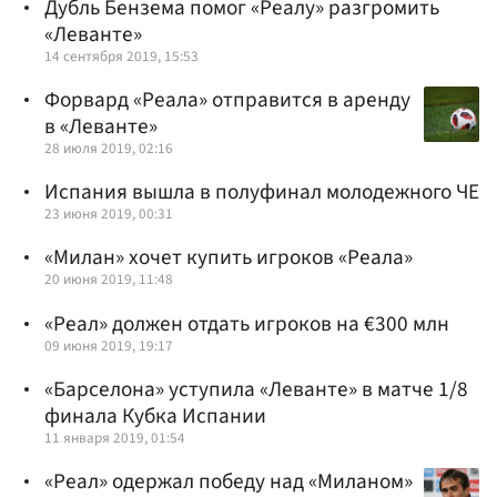
Дубль Бензема помог «Реалу» разгромить
«Леванте»
14 сентября 2019, 15:53
Форвард «Реала» отправится в аренду
в «Леванте»
28 июля 2019, 02:16
Испания вышла в полуфинал молодежного ЧЕ
23 июня 2019, 00:31
«Милан» хочет купить игроков «Реала»
20 июня 2019, 11:48
«Реал» должен отдать игроков на €300 млн
09 июня 2019, 19:17
«Барселона» уступила «Леванте» в матче 1/8
финала Кубка Испании
11 января 2019, 01:54
«Реал» одержал победу над «Миланом»