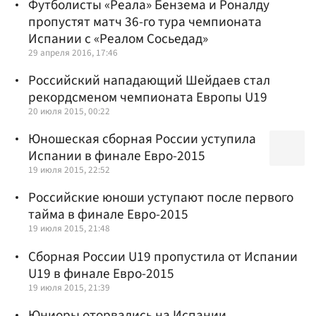
Футболисты «Реала» Бензема и Роналду
пропустят матч 36-го тура чемпионата
Испании с «Реалом Сосьедад»
29 апреля 2016, 17:46
Российский нападающий Шейдаев стал
рекордсменом чемпионата Европы U19
20 июля 2015, 00:22
Юношеская сборная России уступила
Испании в финале Евро-2015
19 июля 2015, 22:52
Российские юноши уступают после первого
тайма в финале Евро-2015
19 июля 2015, 21:48
Сборная России U19 пропустила от Испании
U19 в финале Евро-2015
19 июля 2015, 21:39
Юниоры оторвались на Испании