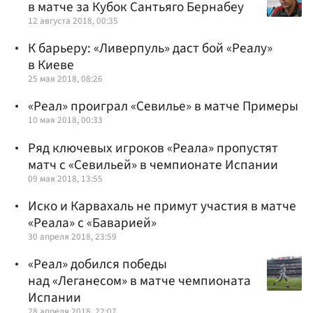
в матче за Кубок Сантьяго Бернабеу
12 августа 2018, 00:35
К барьеру: «Ливерпуль» даст бой «Реалу»
в Киеве
25 мая 2018, 08:26
«Реал» проиграл «Севилье» в матче Примеры
10 мая 2018, 00:33
Ряд ключевых игроков «Реала» пропустят
матч с «Севильей» в чемпионате Испании
09 мая 2018, 13:55
Иско и Карвахаль не примут участия в матче
«Реала» с «Баварией»
30 апреля 2018, 23:59
«Реал» добился победы
над «Леганесом» в матче чемпионата
Испании
28 апреля 2018, 22:07