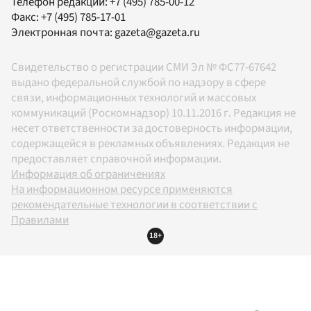
Телефон редакции:
+7 (495) 785-00-12
Факс:
+7 (495) 785-17-01
Электронная почта:
gazeta@gazeta.ru
Свидетельство о регистрации СМИ Эл № ФС77-67642
выдано федеральной службой по надзору в сфере
связи, информационных технологий и массовых
коммуникаций (Роскомнадзор) 10.11.2016 г. Редакция не
несет ответственности за достоверность информации,
содержащейся в рекламных объявлениях. Редакция не
предоставляет справочной информации.
Информация об ограничениях
На информационном ресурсе применяются
рекомендательные технологии в соответствии с
Правилами
18+