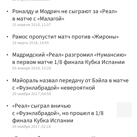
Роналду и Модрич не сыграют за «Реал»
в матче с «Малагой»
15 апреля 2018, 12:07
Рамос пропустит матч против «Жироны»
18 марта 2018, 14:45
Мадридский «Реал» разгромил «Нумансию»
в первом матче 1/8 финала Кубка Испании
05 января 2018, 10:28
Майораль назвал передачу от Бэйла в матче
с «Фуэнлабрадой» невероятной
29 ноября 2017, 04:50
«Реал» сыграл вничью
с «Фуэнлабрадой», но прошел в 1/8
финала Кубка Испании
29 ноября 2017, 02:16