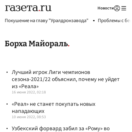
Новости
Авторизоваться
Покушение на главу "Уралдронзавода"
Проблемы с бен
Борха Майораль
Лучший игрок Лиги чемпионов
сезона-2021/22 объяснил, почему не уйдет
из «Реала»
16 июня 2022, 02:18
«Реал» не станет покупать новых
нападающих
10 июня 2022, 08:53
Узбекский форвард забил за «Рому» во