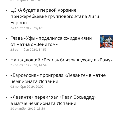
ЦСКА будет в первой корзине
при жеребьевке группового этапа Лиги
Европы
25 сентября 2020, 15:19
Глава «Уфы» поделился ожиданиями
от матча с «Зенитом»
25 сентября 2020, 14:59
Нападающий «Реала» близок к уходу в «Рому»
25 сентября 2020, 14:54
«Барселона» проиграла «Леванте» в матче
чемпионата Испании
02 ноября 2019, 20:00
«Леванте» переиграл «Реал Сосьедад»
в матче чемпионата Испании
30 октября 2019, 23:39