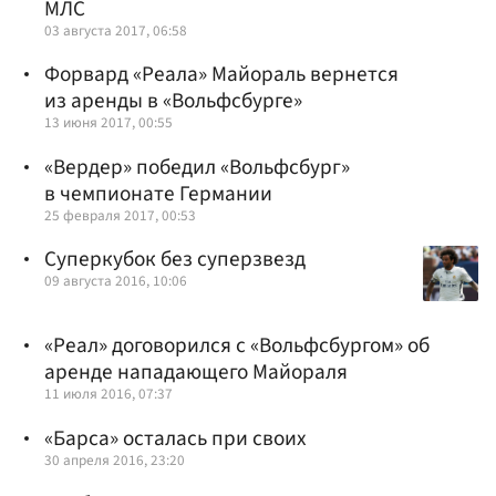
МЛС
03 августа 2017, 06:58
Форвард «Реала» Майораль вернется
из аренды в «Вольфсбурге»
13 июня 2017, 00:55
«Вердер» победил «Вольфсбург»
в чемпионате Германии
25 февраля 2017, 00:53
Суперкубок без суперзвезд
09 августа 2016, 10:06
«Реал» договорился с «Вольфсбургом» об
аренде нападающего Майораля
11 июля 2016, 07:37
«Барса» осталась при своих
30 апреля 2016, 23:20