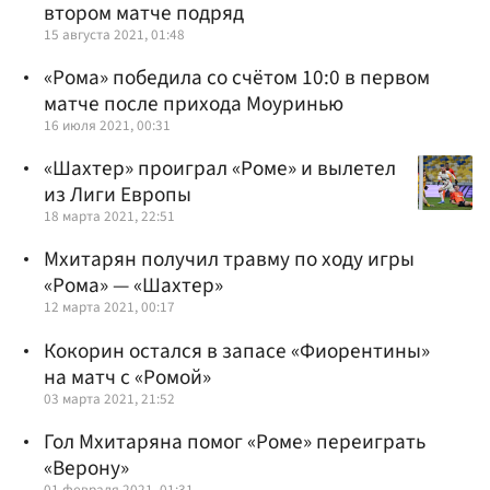
втором матче подряд
15 августа 2021, 01:48
«Рома» победила со счётом 10:0 в первом
матче после прихода Моуринью
16 июля 2021, 00:31
«Шахтер» проиграл «Роме» и вылетел
из Лиги Европы
18 марта 2021, 22:51
Мхитарян получил травму по ходу игры
«Рома» — «Шахтер»
12 марта 2021, 00:17
Кокорин остался в запасе «Фиорентины»
на матч с «Ромой»
03 марта 2021, 21:52
Гол Мхитаряна помог «Роме» переиграть
«Верону»
01 февраля 2021, 01:31