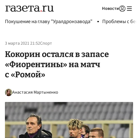
Новости
Авторизоваться
Покушение на главу "Уралдронзавода"
Проблемы с бен
3 марта 2021 21:52
Спорт
Кокорин остался в запасе
«Фиорентины» на матч
с «Ромой»
Анастасия Мартыненко