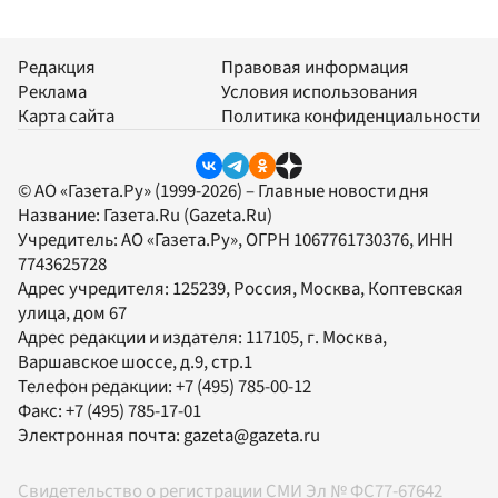
Редакция
Правовая информация
Реклама
Условия использования
Карта сайта
Политика конфиденциальности
© АО «Газета.Ру» (1999-2026) – Главные новости дня
Название:
Газета.Ru
(Gazeta.Ru)
Учредитель:
АО «Газета.Ру»
, ОГРН 1067761730376, ИНН
7743625728
Адрес учредителя: 125239, Россия, Москва, Коптевская
улица, дом 67
Адрес редакции и издателя:
117105
, г.
Москва
,
Варшавское шоссе, д.9, стр.1
Телефон редакции:
+7 (495) 785-00-12
Факс:
+7 (495) 785-17-01
Электронная почта:
gazeta@gazeta.ru
Свидетельство о регистрации СМИ Эл № ФС77-67642