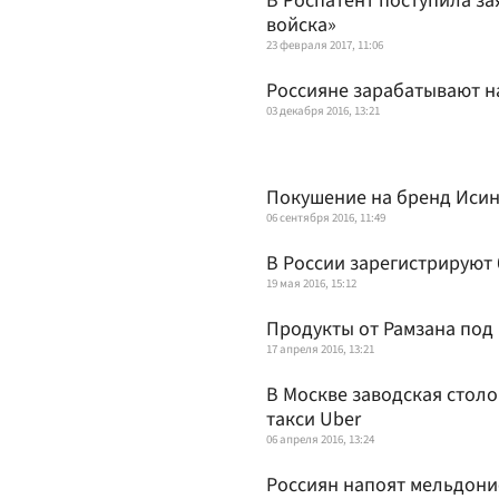
В Роспатент поступила з
войска»
23 февраля 2017, 11:06
Россияне зарабатывают н
03 декабря 2016, 13:21
Покушение на бренд Иси
06 сентября 2016, 11:49
В России зарегистрируют 
19 мая 2016, 15:12
Продукты от Рамзана под 
17 апреля 2016, 13:21
В Москве заводская стол
такси Uber
06 апреля 2016, 13:24
Россиян напоят мельдон