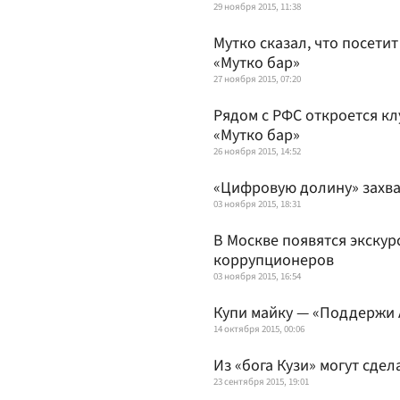
29 ноября 2015, 11:38
Мутко сказал, что посети
«Мутко бар»
27 ноября 2015, 07:20
Рядом с РФС откроется к
«Мутко бар»
26 ноября 2015, 14:52
«Цифровую долину» захв
03 ноября 2015, 18:31
В Москве появятся экскур
коррупционеров
03 ноября 2015, 16:54
Купи майку — «Поддержи
14 октября 2015, 00:06
Из «бога Кузи» могут сде
23 сентября 2015, 19:01