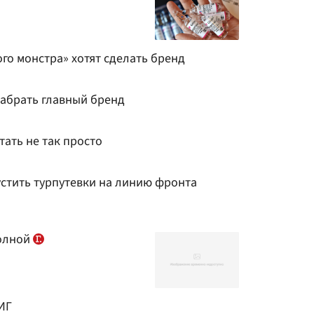
го монстра» хотят сделать бренд
забрать главный бренд
тать не так просто
устить турпутевки на линию фронта
полной
ИГ