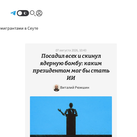
Авторизоваться
 мигрантами в Сеуте
07 августа 2026, 10:43
Посадил всех и скинул
ядерную бомбу: каким
президентом мог бы стать
ИИ
Виталий Рюмшин