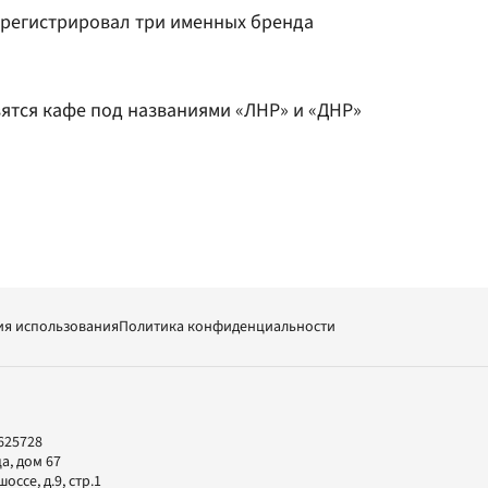
арегистрировал три именных бренда
вятся кафе под названиями «ЛНР» и «ДНР»
ия использования
Политика конфиденциальности
625728
а, дом 67
ссе, д.9, стр.1