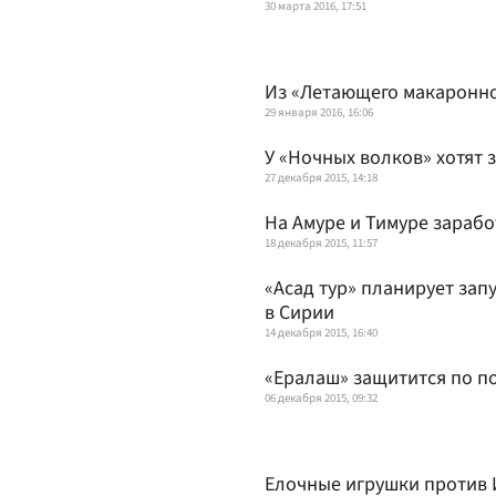
30 марта 2016, 17:51
Из «Летающего макаронно
29 января 2016, 16:06
У «Ночных волков» хотят 
27 декабря 2015, 14:18
На Амуре и Тимуре зарабо
18 декабря 2015, 11:57
«Асад тур» планирует зап
в Сирии
14 декабря 2015, 16:40
«Ералаш» защитится по 
06 декабря 2015, 09:32
Елочные игрушки против 