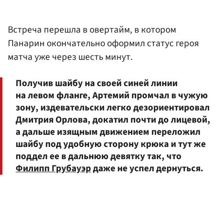
Встреча перешла в овертайм, в котором
Панарин окончательно оформил статус героя
матча уже через шесть минут.
Получив шайбу на своей синей линии
на левом фланге, Артемий промчал в чужую
зону, издевательски легко дезориентировал
Дмитрия Орлова, докатил почти до лицевой,
а дальше изящным движением переложил
шайбу под удобную сторону крюка и тут же
поддел ее в дальнюю девятку так, что
Филипп Грубауэр
даже не успел дернуться.