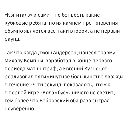
«Кэпиталз» и сами – не бог весть какие
кубковые ребята, но их камнем преткновения
обычно является все-таки второй, а не первый
раунд.
Так что когда Джош Андерсон, нанеся травму
Михалу Кемпны
, заработал в конце первого
периода матч-штраф, а Евгений Кузнецов
реализовал пятиминутное большинство дважды
в течение 29-ти секунд, показалось, что уж
в первой игре «Коламбусу» ничего не светит,
тем более что
Бобровский
оба раза сыграл
неуверенно.