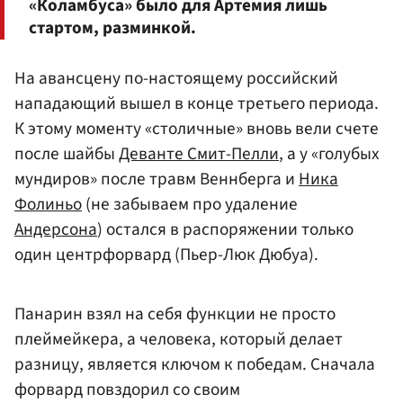
«Коламбуса» было для Артемия лишь
стартом, разминкой.
На авансцену по-настоящему российский
нападающий вышел в конце третьего периода.
К этому моменту «столичные» вновь вели счете
после шайбы
Деванте Смит-Пелли
, а у «голубых
мундиров» после травм Веннберга и
Ника
Фолиньо
(не забываем про удаление
Андерсона
) остался в распоряжении только
один центрфорвард (Пьер-Люк Дюбуа).
Панарин взял на себя функции не просто
плеймейкера, а человека, который делает
разницу, является ключом к победам. Сначала
форвард повздорил со своим