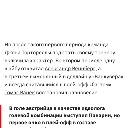
Но после такого первого периода команда
Джона Тортореллы под стать своему тренеру
включила характер. Во втором периоде одну
шайбу отквитал
Александр Веннберг
, а
в третьем выменянный в дедлайн у «Ванкувера»
и всегда считавшийся в плей-офф «бастом»
Томас Ванек
восстановил равновесие.
В голе австрийца в качестве идеолога
голевой комбинации выступил Панарин, но
первое очко в плей-офф в составе