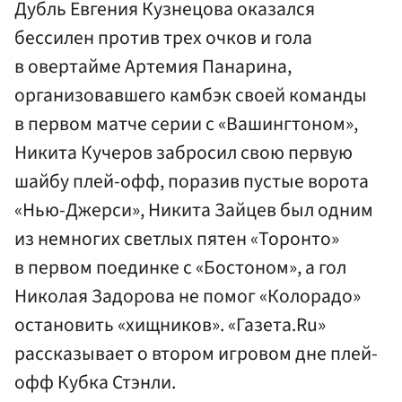
Дубль Евгения Кузнецова оказался
бессилен против трех очков и гола
в овертайме Артемия Панарина,
организовавшего камбэк своей команды
в первом матче серии с «Вашингтоном»,
Никита Кучеров забросил свою первую
шайбу плей-офф, поразив пустые ворота
«Нью-Джерси», Никита Зайцев был одним
из немногих светлых пятен «Торонто»
в первом поединке с «Бостоном», а гол
Николая Задорова не помог «Колорадо»
остановить «хищников». «Газета.Ru»
рассказывает о втором игровом дне плей-
офф Кубка Стэнли.