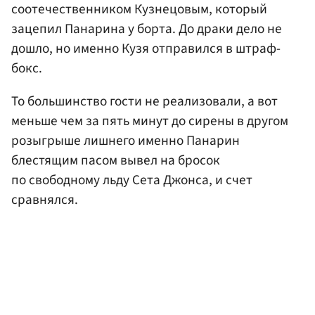
соотечественником Кузнецовым, который
зацепил Панарина у борта. До драки дело не
дошло, но именно Кузя отправился в штраф-
бокс.
То большинство гости не реализовали, а вот
меньше чем за пять минут до сирены в другом
розыгрыше лишнего именно Панарин
блестящим пасом вывел на бросок
по свободному льду Сета Джонса, и счет
сравнялся.