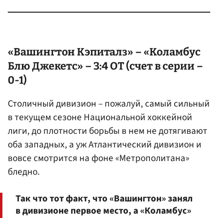
«Вашингтон Кэпиталз» – «Коламбус
Блю Джекетс» – 3:4 ОТ (счет в серии –
0-1)
Столичный дивизион – пожалуй, самый сильный
в текущем сезоне Национальной хоккейной
лиги, до плотности борьбы в нем не дотягивают
оба западных, а уж Атлантический дивизион и
вовсе смотрится на фоне «Метрополитана»
бледно.
Так что тот факт, что «Вашингтон» занял
в дивизионе первое место, а «Коламбус»