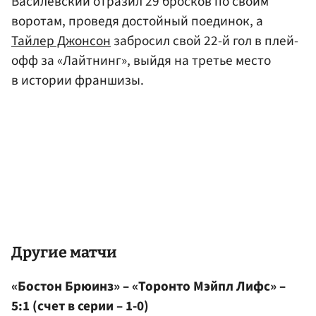
Василевский отразил 29 бросков по своим
воротам, проведя достойный поединок, а
Тайлер Джонсон
забросил свой 22-й гол в плей-
офф за «Лайтнинг», выйдя на третье место
в истории франшизы.
Другие матчи
«Бостон Брюинз» – «Торонто Мэйпл Лифс» –
5:1 (счет в серии – 1-0)