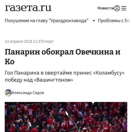
Новости
Авторизоваться
Покушение на главу "Уралдронзавода"
Проблемы с бен
13 апреля 2018 11:37
Спорт
Панарин обокрал Овечкина и
Ко
Гол Панарина в овертайме принес «Коламбусу»
победу над «Вашингтоном»
Александр Седов