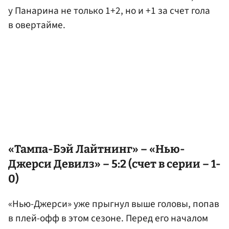
у Панарина не только 1+2, но и +1 за счет гола
в овертайме.
«Тампа-Бэй Лайтнинг» – «Нью-
Джерси Девилз» – 5:2 (счет в серии – 1-
0)
«Нью-Джерси» уже прыгнул выше головы, попав
в плей-офф в этом сезоне. Перед его началом