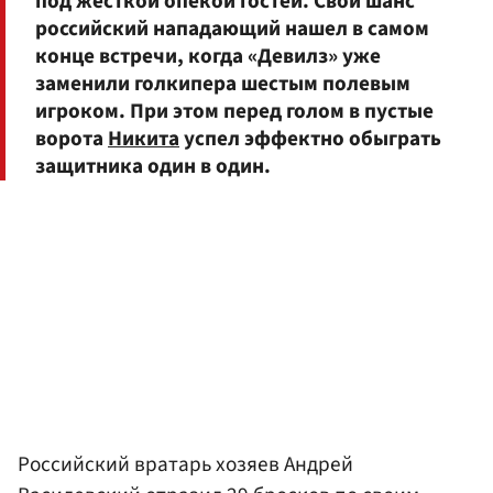
под жесткой опекой гостей. Свой шанс
российский нападающий нашел в самом
конце встречи, когда «Девилз» уже
заменили голкипера шестым полевым
игроком. При этом перед голом в пустые
ворота
Никита
успел эффектно обыграть
защитника один в один.
Российский вратарь хозяев Андрей