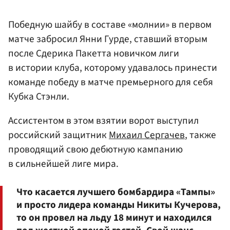
Победную шайбу в составе «молнии» в первом
матче забросил Янни Гурде, ставший вторым
после Сдерика Пакетта новичком лиги
в истории клуба, которому удавалось принести
команде победу в матче премьерного для себя
Кубка Стэнли.
Ассистентом в этом взятии ворот выступил
российский защитник
Михаил Сергачев
, также
проводящий свою дебютную кампанию
в сильнейшей лиге мира.
Что касается лучшего бомбардира «Тампы»
и просто лидера команды Никиты Кучерова,
то он провел на льду 18 минут и находился