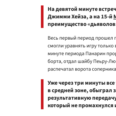
На девятой минуте встре
Джимми Хейза, а на 15-й
преимущество «дьяволов
Весь первый период прошел 
смогли уравнять игру только
минуте периода Панарин прор
борта, отдал шайбу Пеьру-Лю
распечатал ворота соперника
Уже через три минуты все
в средней зоне, обыграл
результативную передачу 
который не промахнулся 