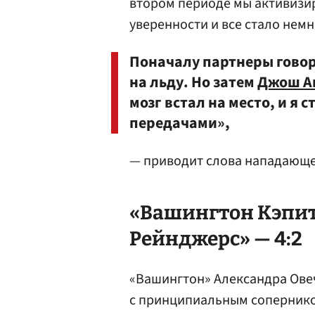
втором периоде мы активизир
уверенности и все стало нем
Поначалу партнеры говор
на льду. Но затем
Джош А
мозг встал на место, и я 
передачами»,
— приводит слова нападающе
«Вашингтон Кэпит
Рейнджерс» — 4:2
«Вашингтон» Александра Ове
с принципиальным сопернико