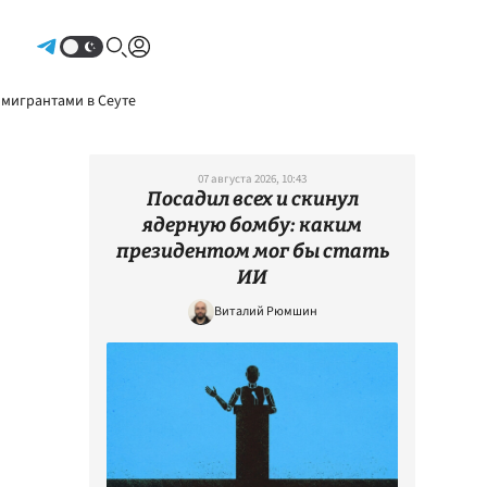
Авторизоваться
 мигрантами в Сеуте
07 августа 2026, 10:43
Посадил всех и скинул
ядерную бомбу: каким
президентом мог бы стать
ИИ
Виталий Рюмшин