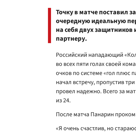
Точку в матче поставил 
очередную идеальную пер
на себя двух защитников 
партнеру.
Российский нападающий «Кол
во всех пяти голах своей ком
очков по системе «гол плюс п
начал встречу, пропустив тр
провел надежно. Всего за ма
из 24.
После матча Панарин проком
«Я очень счастлив, но стара