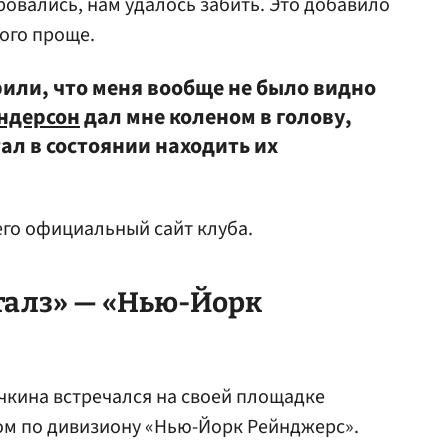
овались, нам удалось забить. Это добавило
ного проще.
или, что меня вообще не было видно
ндерсон
дал мне коленом в голову,
стал в состоянии находить их
го официальный сайт клуба.
алз» — «Нью-Йорк
чкина встречался на своей площадке
м по дивизиону «Нью-Йорк Рейнджерс».