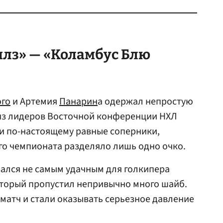
лз» — «Коламбус Блю
ого
и Артемия
Панарин
а одержал непростую
из лидеров Восточной конференции НХЛ
и по-настоящему равные соперники,
го чемпионата разделяло лишь одно очко.
ался не самым удачным для голкипера
оторый пропустил непривычно много шайб.
 матч и стали оказывать серьезное давление