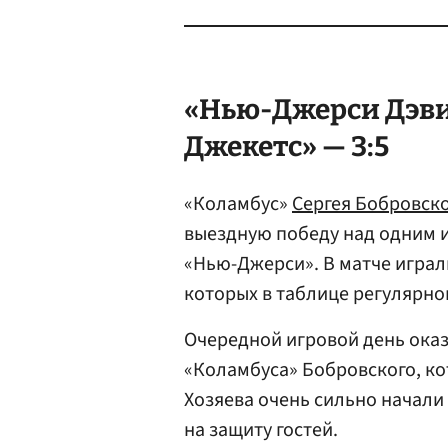
«Нью-Джерси Дэви
Джекетс» — 3:5
«Коламбус»
Сергея Бобровск
выездную победу над одним 
«Нью-Джерси». В матче играл
которых в таблице регулярно
Очередной игровой день оказ
«Коламбуса» Бобровского, к
Хозяева очень сильно начали
на защиту гостей.