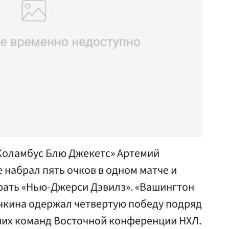
Коламбус Блю Джекетс» Артемий
 набрал пять очков в одном матче и
рать «Нью-Джерси Дэвилз». «Вашингтон
чкина одержал четвертую победу подряд
чших команд Восточной конференции НХЛ.