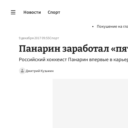
Новости
Спорт
Покушение на гл
9 декабря 2017 09:55
Спорт
Панарин заработал «пя
Российский хоккеист Панарин впервые в карьер
Дмитрий Кузьмин