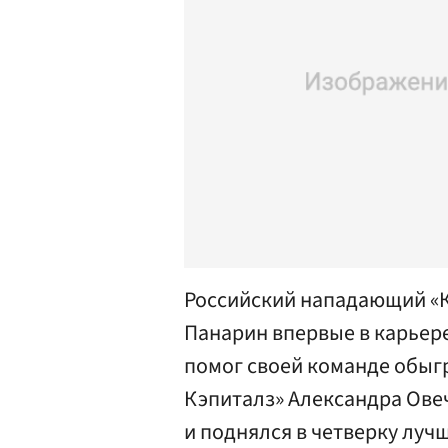
Российский нападающий «
Панарин впервые в карьере
помог своей команде обыг
Кэпиталз» Александра Ове
и поднялся в четверку лу