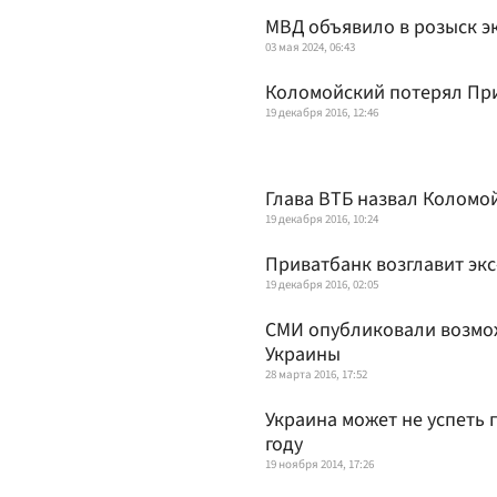
МВД объявило в розыск э
03 мая 2024, 06:43
Коломойский потерял Пр
19 декабря 2016, 12:46
Глава ВТБ назвал Коломо
19 декабря 2016, 10:24
Приватбанк возглавит эк
19 декабря 2016, 02:05
СМИ опубликовали возмож
Украины
28 марта 2016, 17:52
Украина может не успеть
году
19 ноября 2014, 17:26