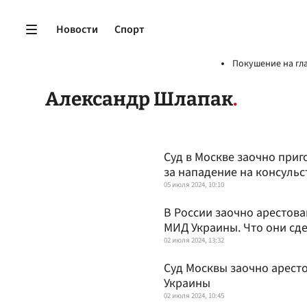
Новости
Спорт
Покушение на гл
Александр Шлапак
Суд в Москве заочно приг
за нападение на консульс
05 июля 2024, 10:10
В России заочно арестова
МИД Украины. Что они сд
02 июля 2024, 13:32
Суд Москвы заочно арест
Украины
02 июля 2024, 10:45