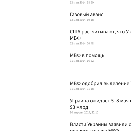
13 мая 2014, 18:20
Газовый аванс
13 мая 2014, 10:18
США рассчитывают, что Ук
МВФ
02 мая 2014, 00:48
МВФ в помощь
01 мая 2014, 16:52
МВФ одобрил выделение У
01 мая 2014, 01:18
Украина ожидает 5–8 мая
$3 млрд
30 апреля 2014, 22:10
Власти Украины заявили 
первого транша МВФ