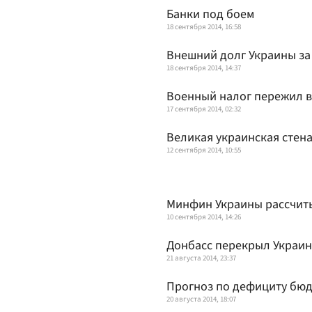
Банки под боем
18 сентября 2014, 16:58
Внешний долг Украины за 
18 сентября 2014, 14:37
Военный налог пережил 
17 сентября 2014, 02:32
Великая украинская стен
12 сентября 2014, 10:55
Минфин Украины рассчиты
10 сентября 2014, 14:26
Донбасс перекрыл Украин
21 августа 2014, 23:37
Прогноз по дефициту бюд
20 августа 2014, 18:07