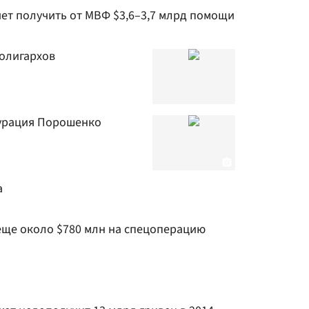
чет получить от МВФ $3,6–3,7 млрд помощи
 олигархов
гурация Порошенко
а
ще около $780 млн на спецоперацию