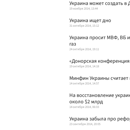
Украина может создать в
19 ноября 2014, 13:44
Украина ищет дно
31 октября 2014, 15:12
Украина просит МВФ, ВБ и
газ
24 октября 2014, 19:11
«Донорская конференция» 
19 октября 2014, 14:18
Минфин Украины считает 
14 октября 2014, 14:57
На восстановление украи
около $2 млрд
14 октября 2014, 06:03
Украина забыла про реф
23 сентября 2014, 20:05