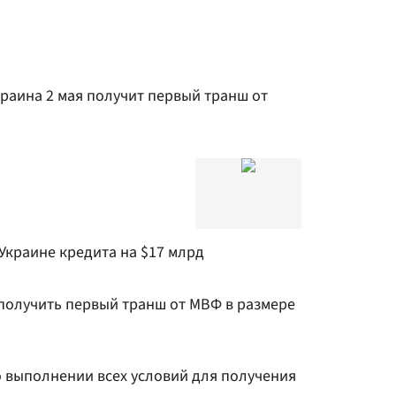
раина 2 мая получит первый транш от
краине кредита на $17 млрд
 получить первый транш от МВФ в размере
о выполнении всех условий для получения