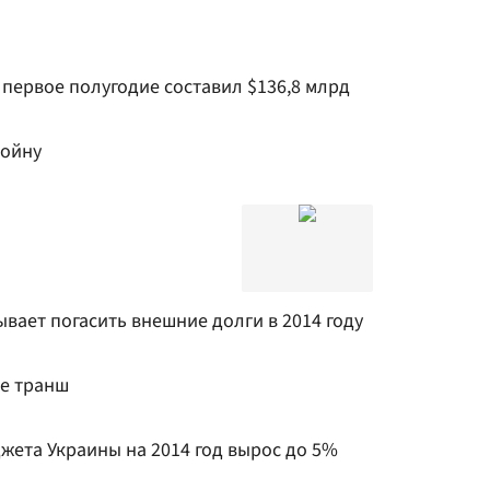
первое полугодие составил $136,8 млрд
войну
а
вает погасить внешние долги в 2014 году
е транш
жета Украины на 2014 год вырос до 5%