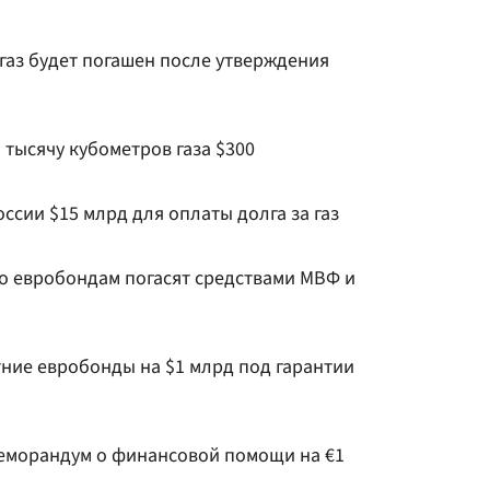
газ будет погашен после утверждения
 тысячу кубометров газа $300
оссии $15 млрд для оплаты долга за газ
о евробондам погасят средствами МВФ и
тние евробонды на $1 млрд под гарантии
меморандум о финансовой помощи на €1