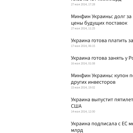
27 мая 2014, 17:28
Минфин Украины: долг за 
цены будущих поставок
27 мая 2014, 11:25
Украина готова платить за
17 мая 2014, 06:15
Украина готова занять у Р
16 мая 2014, 01:08
Минфин Украины: купон п
других инвесторов
15 мая 2014, 19:02
Украина выпустит пятиле
США
14 мая 2014, 12:00
Украина подписала с ЕС 
млрд