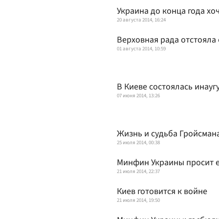
Украина до конца года хо
20 августа 2014, 16:24
Верховная рада отстояла
01 августа 2014, 10:59
В Киеве состоялась инау
07 июня 2014, 13:26
Жизнь и судьба Гройсман
25 июля 2014, 00:38
Минфин Украины просит е
21 июля 2014, 22:37
Киев готовится к войне
21 июля 2014, 19:50