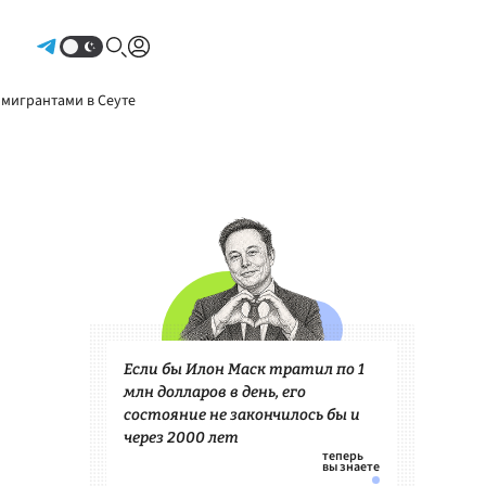
Авторизоваться
 мигрантами в Сеуте
Если бы Илон Маск тратил по 1
млн долларов в день, его
состояние не закончилось бы и
через 2000 лет