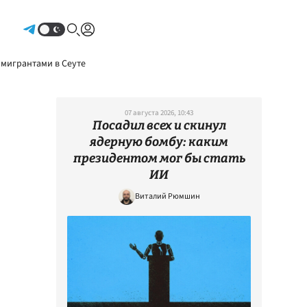
Авторизоваться
 мигрантами в Сеуте
07 августа 2026, 10:43
Посадил всех и скинул
ядерную бомбу: каким
президентом мог бы стать
ИИ
Виталий Рюмшин