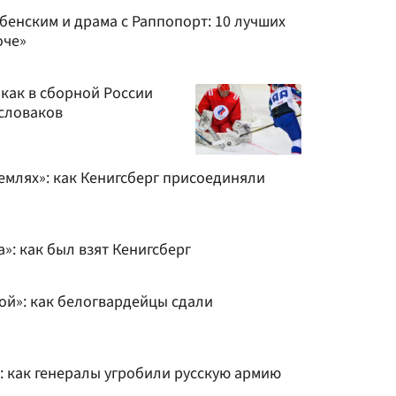
бенским и драма с Раппопорт: 10 лучших
оче»
как в сборной России
словаков
емлях»: как Кенигсберг присоединяли
»: как был взят Кенигсберг
ой»: как белогвардейцы сдали
: как генералы угробили русскую армию