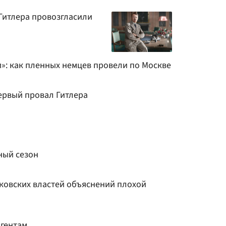
 Гитлера провозгласили
»: как пленных немцев провели по Москве
ервый провал Гитлера
ный сезон
ковских властей объяснений плохой
агентам