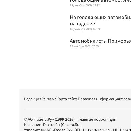
Голодающие автомобилист
18 декабря 2009, 15:33
На голодающих автомоби
нападение
18 декабря 2009, 08:59
Автомобилисты Приморья
12 ноября 2009, 07:53
Редакция
Реклама
Карта сайта
Правовая информация
Услов
© АО «Газета.Ру» (1999-2026) – Главные новости дня
Название:
Газета.Ru
(Gazeta.Ru)
Учредитель:
АО «Газета.Ру»
, ОГРН 1067761730376, ИНН 7743