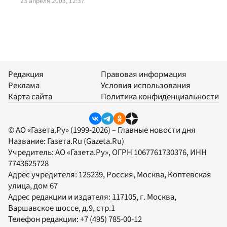
23 апреля 2003, 12:37
Редакция
Правовая информация
Реклама
Условия использования
Карта сайта
Политика конфиденциальности
© АО «Газета.Ру» (1999-2026) – Главные новости дня
Название:
Газета.Ru
(Gazeta.Ru)
Учредитель:
АО «Газета.Ру»
, ОГРН 1067761730376, ИНН
7743625728
Адрес учредителя: 125239, Россия, Москва, Коптевская
улица, дом 67
Адрес редакции и издателя:
117105
, г.
Москва
,
Варшавское шоссе, д.9, стр.1
Телефон редакции:
+7 (495) 785-00-12