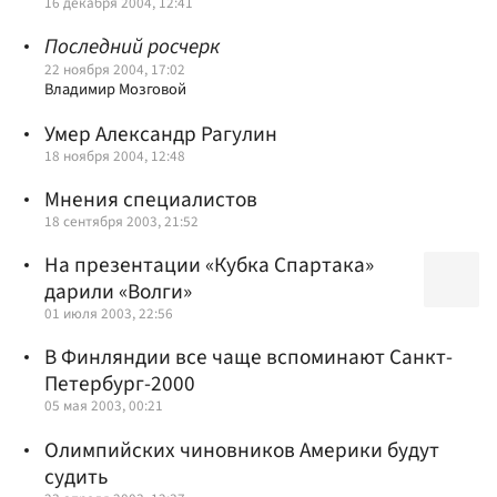
16 декабря 2004, 12:41
Последний росчерк
22 ноября 2004, 17:02
Владимир Мозговой
Умер Александр Рагулин
18 ноября 2004, 12:48
Мнения специалистов
18 сентября 2003, 21:52
На презентации «Кубка Спартака»
дарили «Волги»
01 июля 2003, 22:56
В Финляндии все чаще вспоминают Санкт-
Петербург-2000
05 мая 2003, 00:21
Олимпийских чиновников Америки будут
судить