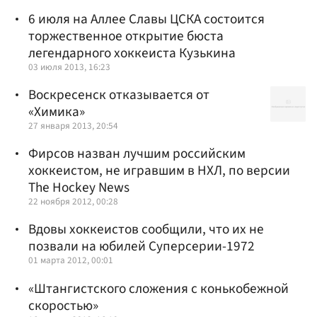
6 июля на Аллее Славы ЦСКА состоится
торжественное открытие бюста
легендарного хоккеиста Кузькина
03 июля 2013, 16:23
Воскресенск отказывается от
«Химика»
27 января 2013, 20:54
Фирсов назван лучшим российским
хоккеистом, не игравшим в НХЛ, по версии
The Hockey News
22 ноября 2012, 00:28
Вдовы хоккеистов сообщили, что их не
позвали на юбилей Суперсерии-1972
01 марта 2012, 00:01
«Штангистского сложения с конькобежной
скоростью»