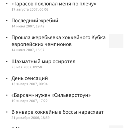
«Тарасов похлопал меня по плечу»
17 августа 2007, 00:06
Последний жребий
14 июня 2007, 19:42
Прошла жеребьевка хоккейного Кубка
европейских чемпионов
14 июня 2007, 15:37
Шахматный мир осиротел
25 мая 2007, 09:58
День сенсаций
13 января 2007, 00:04
«Барсам» нужен «Сильверстоун»
10 января 2007, 17:22
В январе хоккейные боссы нарасхват
21 декабря 2006, 18:59