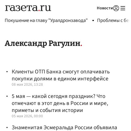
Новости
Авторизоваться
Покушение на главу "Уралдронзавода"
Проблемы с бен
Александр Рагулин
Клиенты ОТП Банка смогут оплачивать
покупки долями в едином интерфейсе
08 мая 2026, 13:28
5 мая — какой сегодня праздник? Что
отмечают в этот день в России и мире,
приметы и события истории
05 мая 2026, 00:00
Знаменитая Эсмеральда России объявила