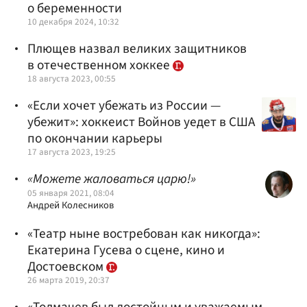
о беременности
10 декабря 2024, 10:32
Плющев назвал великих защитников
в отечественном хоккее
18 августа 2023, 00:55
«Если хочет убежать из России —
убежит»: хоккеист Войнов уедет в США
по окончании карьеры
17 августа 2023, 19:25
«Можете жаловаться царю!»
05 января 2021, 08:04
Андрей Колесников
«Театр ныне востребован как никогда»:
Екатерина Гусева о сцене, кино и
Достоевском
26 марта 2019, 20:37
«Толмачев был достойным и уважаемым