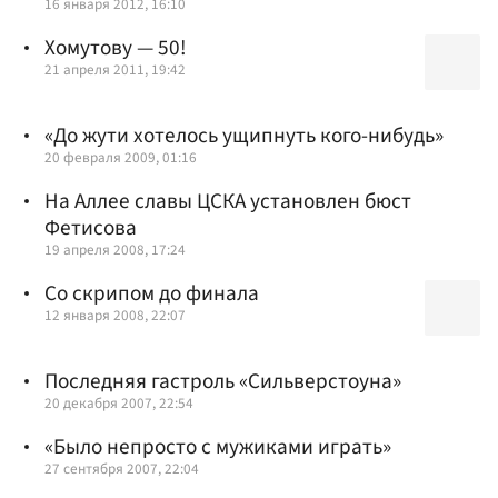
16 января 2012, 16:10
Хомутову — 50!
21 апреля 2011, 19:42
«До жути хотелось ущипнуть кого-нибудь»
20 февраля 2009, 01:16
На Аллее славы ЦСКА установлен бюст
Фетисова
19 апреля 2008, 17:24
Со скрипом до финала
12 января 2008, 22:07
Последняя гастроль «Сильверстоуна»
20 декабря 2007, 22:54
«Было непросто с мужиками играть»
27 сентября 2007, 22:04