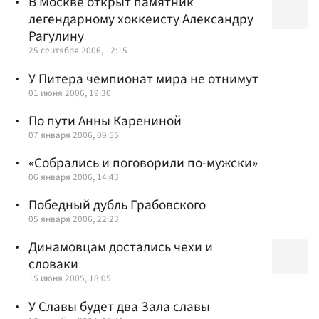
В Москве открыт памятник
легендарному хоккеисту Александру
Рагулину
25 сентября 2006, 12:15
У Питера чемпионат мира не отнимут
01 июня 2006, 19:30
По пути Анны Карениной
07 января 2006, 09:55
«Собрались и поговорили по-мужски»
06 января 2006, 14:43
Победный дубль Грабовского
05 января 2006, 22:23
Динамовцам достались чехи и
словаки
15 июня 2005, 18:05
У Славы будет два Зала славы