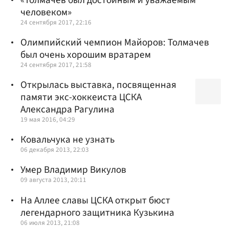
человеком»
24 сентября 2017, 22:16
Олимпийский чемпион Майоров: Толмачев
был очень хорошим вратарем
24 сентября 2017, 21:58
Открылась выставка, посвященная
памяти экс-хоккеиста ЦСКА
Александра Рагулина
19 мая 2016, 04:29
Ковальчука не узнать
06 декабря 2013, 22:03
Умер Владимир Викулов
09 августа 2013, 20:11
На Аллее славы ЦСКА открыт бюст
легендарного защитника Кузькина
06 июля 2013, 21:08