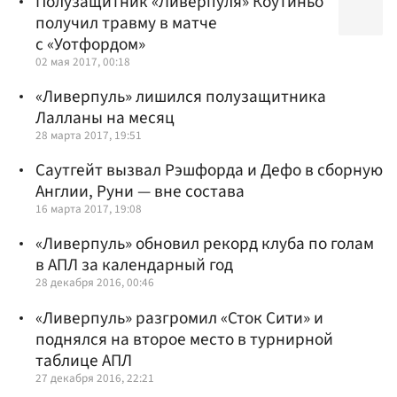
Полузащитник «Ливерпуля» Коутиньо
получил травму в матче
с «Уотфордом»
02 мая 2017, 00:18
«Ливерпуль» лишился полузащитника
Лалланы на месяц
28 марта 2017, 19:51
Саутгейт вызвал Рэшфорда и Дефо в сборную
Англии, Руни — вне состава
16 марта 2017, 19:08
«Ливерпуль» обновил рекорд клуба по голам
в АПЛ за календарный год
28 декабря 2016, 00:46
«Ливерпуль» разгромил «Сток Сити» и
поднялся на второе место в турнирной
таблице АПЛ
27 декабря 2016, 22:21