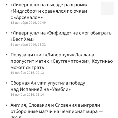
«Ливерпуль» на выезде разгромил
«Мидлсбро» и сравнялся по очкам
с «Арсеналом»
15 декабря 2016, 00:49
«Ливерпуль» на «Энфилде» не смог обыграть
«Вест Хэм»
11 декабря 2016, 21:32
Полузащитник «Ливерпуля» Лаллана
пропустит матч с «Саутгемптоном», Коутиньо
может сыграть
19 ноября 2016, 02:12
Сборная Англии упустила победу
над Испанией на «Уэмбли»
16 ноября 2016, 01:14
Англия, Словакия и Словения выиграли
отборочные матчи на чемпионат мира —
2018