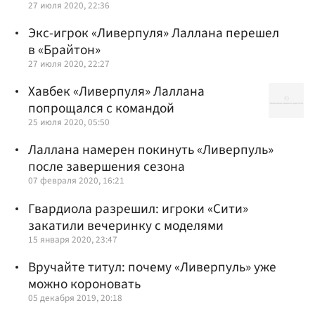
27 июля 2020, 22:36
Экс-игрок «Ливерпуля» Лаллана перешел
в «Брайтон»
27 июля 2020, 22:27
Хавбек «Ливерпуля» Лаллана
попрощался с командой
25 июля 2020, 05:50
Лаллана намерен покинуть «Ливерпуль»
после завершения сезона
07 февраля 2020, 16:21
Гвардиола разрешил: игроки «Сити»
закатили вечеринку с моделями
15 января 2020, 23:47
Вручайте титул: почему «Ливерпуль» уже
можно короновать
05 декабря 2019, 20:18