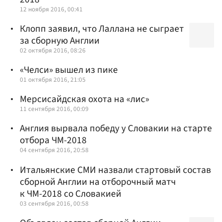
12 ноября 2016, 00:41
Клопп заявил, что Лаллана не сыграет
за сборную Англии
02 октября 2016, 08:26
«Челси» вышел из пике
01 октября 2016, 21:05
Мерсисайдская охота на «лис»
11 сентября 2016, 00:09
Англия вырвала победу у Словакии на старте
отбора ЧМ-2018
04 сентября 2016, 20:58
Итальянские СМИ назвали стартовый состав
сборной Англии на отборочный матч
к ЧМ-2018 со Словакией
03 сентября 2016, 00:58