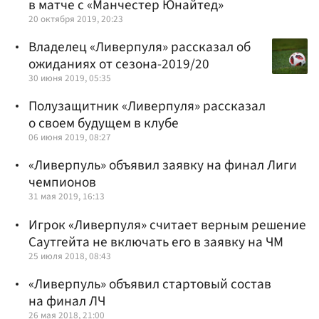
в матче с «Манчестер Юнайтед»
20 октября 2019, 20:23
Владелец «Ливерпуля» рассказал об
ожиданиях от сезона-2019/20
30 июня 2019, 05:35
Полузащитник «Ливерпуля» рассказал
о своем будущем в клубе
06 июня 2019, 08:27
«Ливерпуль» объявил заявку на финал Лиги
чемпионов
31 мая 2019, 16:13
Игрок «Ливерпуля» считает верным решение
Саутгейта не включать его в заявку на ЧМ
25 июля 2018, 08:43
«Ливерпуль» объявил стартовый состав
на финал ЛЧ
26 мая 2018, 21:00