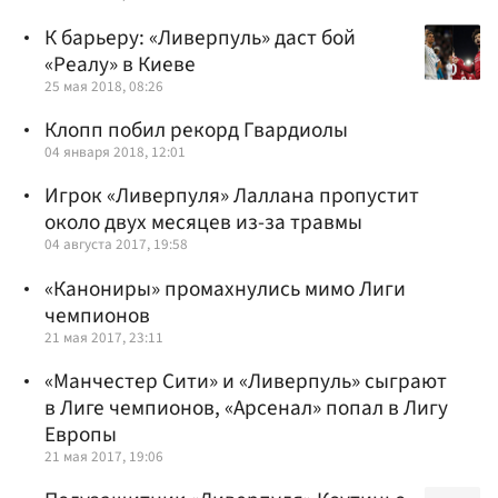
К барьеру: «Ливерпуль» даст бой
«Реалу» в Киеве
25 мая 2018, 08:26
Клопп побил рекорд Гвардиолы
04 января 2018, 12:01
Игрок «Ливерпуля» Лаллана пропустит
около двух месяцев из-за травмы
04 августа 2017, 19:58
«Канониры» промахнулись мимо Лиги
чемпионов
21 мая 2017, 23:11
«Манчестер Сити» и «Ливерпуль» сыграют
в Лиге чемпионов, «Арсенал» попал в Лигу
Европы
21 мая 2017, 19:06