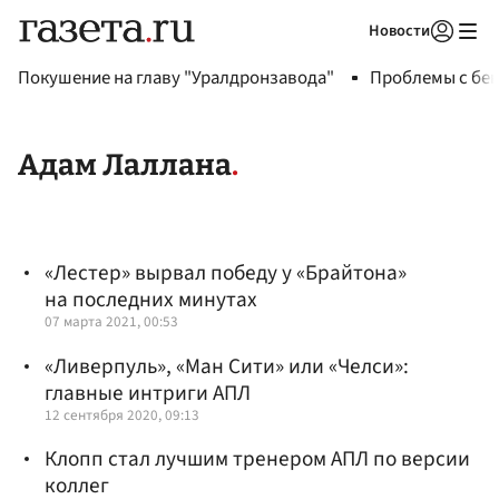
Новости
Авторизоваться
Покушение на главу "Уралдронзавода"
Проблемы с бен
Адам Лаллана
«Лестер» вырвал победу у «Брайтона»
на последних минутах
07 марта 2021, 00:53
«Ливерпуль», «Ман Сити» или «Челси»:
главные интриги АПЛ
12 сентября 2020, 09:13
Клопп стал лучшим тренером АПЛ по версии
коллег