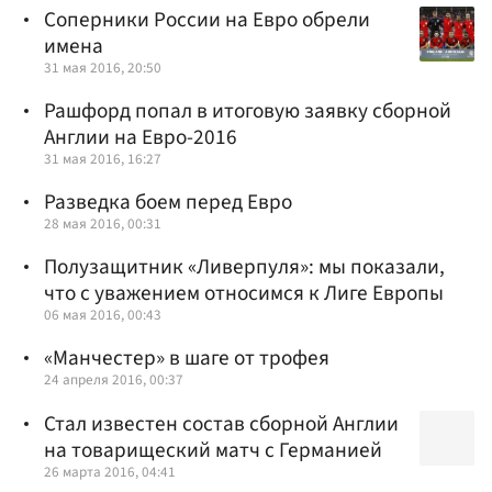
Соперники России на Евро обрели
имена
31 мая 2016, 20:50
Рашфорд попал в итоговую заявку сборной
Англии на Евро-2016
31 мая 2016, 16:27
Разведка боем перед Евро
28 мая 2016, 00:31
Полузащитник «Ливерпуля»: мы показали,
что с уважением относимся к Лиге Европы
06 мая 2016, 00:43
«Манчестер» в шаге от трофея
24 апреля 2016, 00:37
Стал известен состав сборной Англии
на товарищеский матч с Германией
26 марта 2016, 04:41