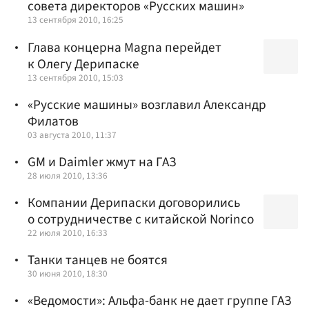
совета директоров «Русских машин»
13 сентября 2010, 16:25
Глава концерна Magna перейдет
к Олегу Дерипаске
13 сентября 2010, 15:03
«Русские машины» возглавил Александр
Филатов
03 августа 2010, 11:37
GM и Daimler жмут на ГАЗ
28 июля 2010, 13:36
Компании Дерипаски договорились
о сотрудничестве с китайской Norinco
22 июля 2010, 16:33
Танки танцев не боятся
30 июня 2010, 18:30
«Ведомости»: Альфа-банк не дает группе ГАЗ