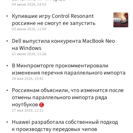
04 июня 2026, 14:53
Купившие игру Control Resonant
россияне не смогут ее запустить
03 июня 2026, 11:09
Dell выпустила конкурента MacBook Neo
на Windows
01 июня 2026, 11:28
В Минпромторге прокомментировали
изменения перечня параллельного импорта
28 мая 2026, 10:42
Россиянам объяснили, что изменится после
отмены параллельного импорта ряда
ноутбуков
27 мая 2026, 12:12
Huawei разработала собственный подход
к производству передовых чипов