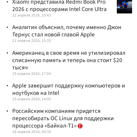
Xiaomi представила Redmi Book Pro
2026 с процессорами Intel Core Ultra
22 апреля 2026, 10:43
Аналитик объяснил, почему именно Джон
Тернус стал новой главой Apple
21 апреля 2026, 15:35
Американец в свое время не утилизировал
списанную память и теперь она стоит $20
тысяч
19 апреля 2026, 17:04
Apple завершит поддержку компьютеров и
ноутбуков на Intel
19 апреля 2026, 14:00
Российским компаниям придется
пересобирать ОС Linux для поддержки
процессора «Байкал-Т1»
18 апреля 2026, 09:39