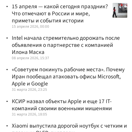
15 апреля — какой сегодня праздник?
Что отмечают в России и мире,
приметы и события истории
15 апреля 2026, 00:00
Intel начала стремительно дорожать после
объявления о партнерстве с компанией
Илона Маска
08 апреля 2026, 15:37
«Советуем покинуть рабочие места». Почему
Иран пообещал атаковать офисы Microsoft,
Apple и Google
31 марта 2026, 23:25
КСИР назвал объекты Apple и еще 17 IT-
компаний своими военными мишенями
31 марта 2026, 18:05
Xiaomi выпустила дорогой ноутбук с четким и