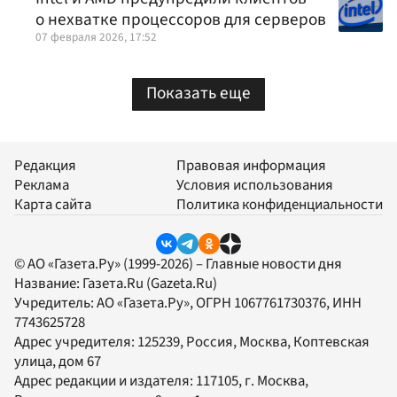
о нехватке процессоров для серверов
07 февраля 2026, 17:52
Показать еще
Редакция
Правовая информация
Реклама
Условия использования
Карта сайта
Политика конфиденциальности
© АО «Газета.Ру» (1999-2026) – Главные новости дня
Название:
Газета.Ru
(Gazeta.Ru)
Учредитель:
АО «Газета.Ру»
, ОГРН 1067761730376, ИНН
7743625728
Адрес учредителя: 125239, Россия, Москва, Коптевская
улица, дом 67
Адрес редакции и издателя:
117105
, г.
Москва
,