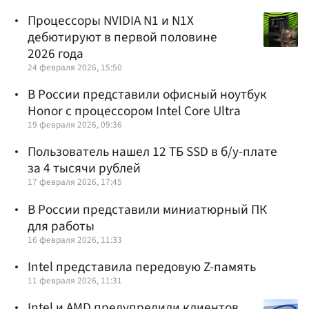
Процессоры NVIDIA N1 и N1X
дебютируют в первой половине
2026 года
24 февраля 2026, 15:50
В России представили офисный ноутбук
Honor с процессором Intel Core Ultra
19 февраля 2026, 09:36
Пользователь нашел 12 ТБ SSD в б/у-плате
за 4 тысячи рублей
17 февраля 2026, 17:45
В России представили миниатюрный ПК
для работы
16 февраля 2026, 11:33
Intel представила передовую Z-память
11 февраля 2026, 11:31
Intel и AMD предупредили клиентов