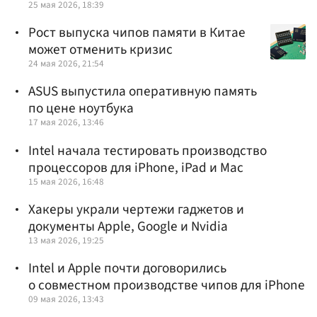
25 мая 2026, 18:39
Рост выпуска чипов памяти в Китае
может отменить кризис
24 мая 2026, 21:54
ASUS выпустила оперативную память
по цене ноутбука
17 мая 2026, 13:46
Intel начала тестировать производство
процессоров для iPhone, iPad и Mac
15 мая 2026, 16:48
Хакеры украли чертежи гаджетов и
документы Apple, Google и Nvidia
13 мая 2026, 19:25
Intel и Apple почти договорились
о совместном производстве чипов для iPhone
09 мая 2026, 13:43