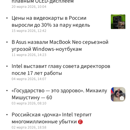
плавным OLED-дисплеем
20 марта 2026, 10:04
Цены на видеокарты в России
выросли до 30% за пару недель
15 марта 2026, 12:42
В Asus назвали MacBook Neo серьезной
угрозой Windows-ноутбукам
11 марта 2026, 14:23
Intel выставит главу совета директоров
после 17 лет работы
04 марта 2026, 14:07
«Государство — это здорово». Михаилу
Мишустину — 60
03 марта 2026, 08:10
Российская «дочка» Intel терпит
многомиллионные убытки
02 марта 2026, 18:58