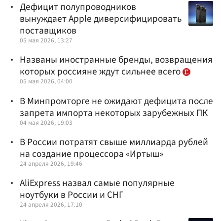
Дефицит полупроводников
вынуждает Apple диверсифицировать
поставщиков
05 мая 2026, 13:27
Названы иностранные бренды, возвращения
которых россияне ждут сильнее всего
05 мая 2026, 04:00
В Минпромторге не ожидают дефицита после
запрета импорта некоторых зарубежных ПК
04 мая 2026, 19:03
В России потратят свыше миллиарда рублей
на создание процессора «Иртыш»
24 апреля 2026, 19:46
AliExpress назвал самые популярные
ноутбуки в России и СНГ
24 апреля 2026, 17:10