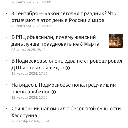
20 сентября 2025, 00:00
8 сентября — какой сегодня праздник? Что
отмечают в этот день в России и мире
08 сентября 2025, 00:02
В РПЦ объяснили, почему женский
день лучше праздновать не 8 Марта
08 марта 2025, 08:40
В Подмосковье олень едва не спровоцировал
ДТП и попал на видео
13 ноября 2024, 17:31
На видео в Подмосковье попал редчайший
олень-альбинос
12 ноября 2024, 18:53
Священник напомнил о бесовской сущности
Хэллоуина
20 октября 2024, 05:24