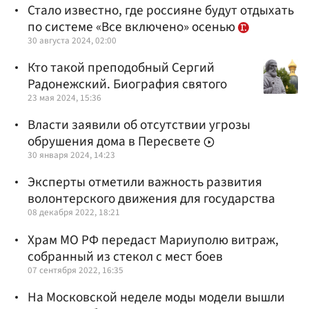
Стало известно, где россияне будут отдыхать
по системе «Все включено» осенью
30 августа 2024, 02:00
Кто такой преподобный Сергий
Радонежский. Биография святого
23 мая 2024, 15:36
Власти заявили об отсутствии угрозы
обрушения дома в Пересвете
30 января 2024, 14:23
Эксперты отметили важность развития
волонтерского движения для государства
08 декабря 2022, 18:21
Храм МО РФ передаст Мариуполю витраж,
собранный из стекол с мест боев
07 сентября 2022, 16:35
На Московской неделе моды модели вышли