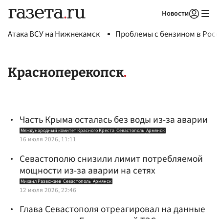
Новости
Авторизоваться
Атака ВСУ на Нижнекамск
Проблемы с бензином в Рос
Красноперекопск
Часть Крыма осталась без воды из-за аварии
Международный комитет Красного Креста
Севастополь
Армянск
16 июля 2026, 11:11
Севастополю снизили лимит потребляемой
мощности из-за аварии на сетях
Михаил Развожаев
Севастополь
Армянск
12 июля 2026, 22:46
Глава Севастополя отреагировал на данные