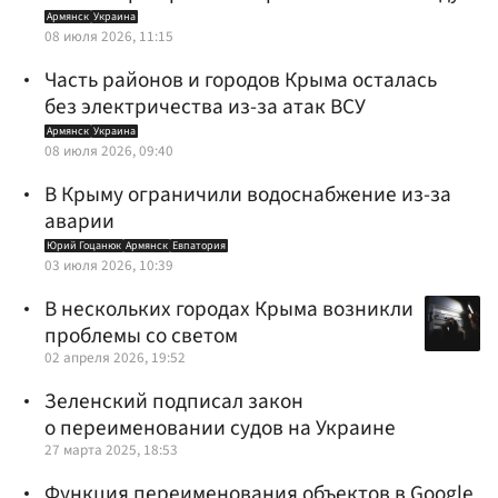
Армянск
Украина
08 июля 2026, 11:15
Часть районов и городов Крыма осталась
без электричества из-за атак ВСУ
Армянск
Украина
08 июля 2026, 09:40
В Крыму ограничили водоснабжение из-за
аварии
Юрий Гоцанюк
Армянск
Евпатория
03 июля 2026, 10:39
В нескольких городах Крыма возникли
проблемы со светом
02 апреля 2026, 19:52
Зеленский подписал закон
о переименовании судов на Украине
27 марта 2025, 18:53
Функция переименования объектов в Google