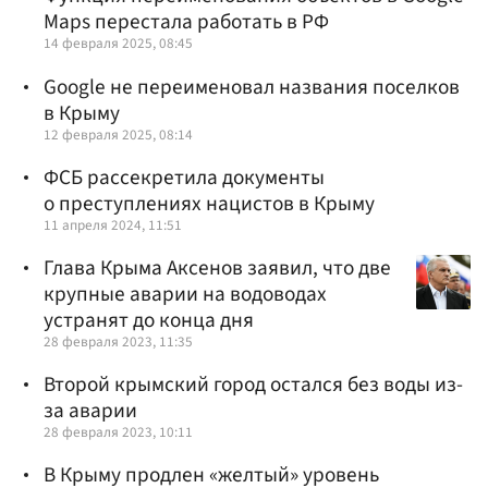
Maps перестала работать в РФ
14 февраля 2025, 08:45
Google не переименовал названия поселков
в Крыму
12 февраля 2025, 08:14
ФСБ рассекретила документы
о преступлениях нацистов в Крыму
11 апреля 2024, 11:51
Глава Крыма Аксенов заявил, что две
крупные аварии на водоводах
устранят до конца дня
28 февраля 2023, 11:35
Второй крымский город остался без воды из-
за аварии
28 февраля 2023, 10:11
В Крыму продлен «желтый» уровень