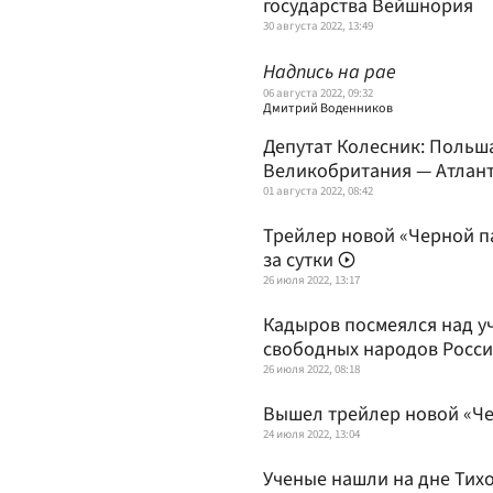
государства Вейшнория
30 августа 2022, 13:49
Надпись на рае
06 августа 2022, 09:32
Дмитрий Воденников
Депутат Колесник: Польша
Великобритания — Атлан
01 августа 2022, 08:42
Трейлер новой «Черной п
за сутки
26 июля 2022, 13:17
Кадыров посмеялся над у
свободных народов Росс
26 июля 2022, 08:18
Вышел трейлер новой «Ч
24 июля 2022, 13:04
Ученые нашли на дне Тихо