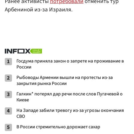
Ранее активисты
потребовали
отменить тур
Арбениной из-за Израиля.
1
Госдума приняла закон о запрете на проживание в
России
2
Рыбоводы Армении вышли на протесты из-за
закрытия рынка России
3
Галкин* потерял дар речи после слов Пугачевой о
Киеве
4
На Западе забили тревогу из-за угрозы окончания
СВО
5
В России стремительно дорожает сахар