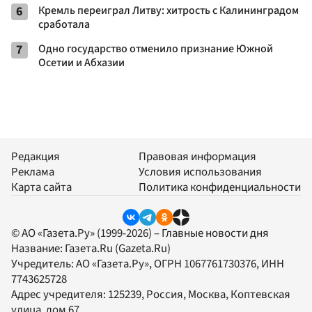
6
Кремль переиграл Литву: хитрость с Калининградом
сработала
7
Одно государство отменило признание Южной
Осетии и Абхазии
Редакция
Правовая информация
Реклама
Условия использования
Карта сайта
Политика конфиденциальности
© АО «Газета.Ру» (1999-2026) – Главные новости дня
Название:
Газета.Ru
(Gazeta.Ru)
Учредитель:
АО «Газета.Ру»
, ОГРН 1067761730376, ИНН
7743625728
Адрес учредителя: 125239, Россия, Москва, Коптевская
улица, дом 67