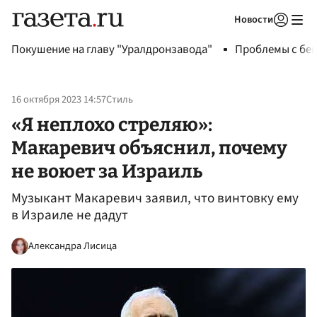
Новости
Авторизоваться
Покушение на главу "Уралдронзавода"
Проблемы с бен
16 октября 2023 14:57
Стиль
«Я неплохо стреляю»:
Макаревич объяснил, почему
не воюет за Израиль
Музыкант Макаревич заявил, что винтовку ему
в Израиле не дадут
Александра Лисица