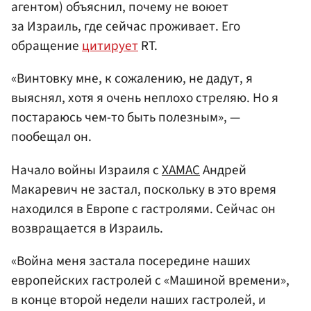
агентом) объяснил, почему не воюет
за Израиль, где сейчас проживает. Его
обращение
цитирует
RT.
«Винтовку мне, к сожалению, не дадут, я
выяснял, хотя я очень неплохо стреляю. Но я
постараюсь чем-то быть полезным», —
пообещал он.
Начало войны Израиля с
ХАМАС
Андрей
Макаревич не застал, поскольку в это время
находился в Европе с гастролями. Сейчас он
возвращается в Израиль.
«Война меня застала посередине наших
европейских гастролей с «Машиной времени»,
в конце второй недели наших гастролей, и