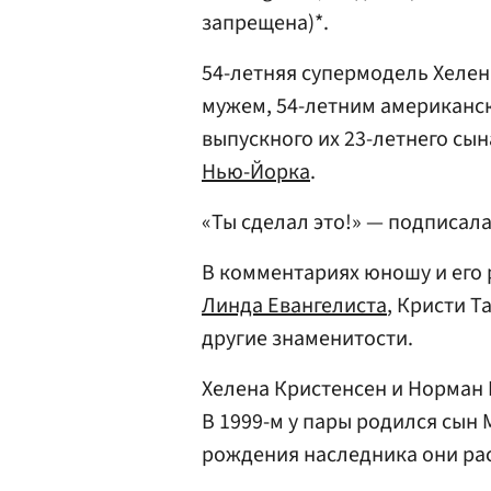
запрещена)*.
54-летняя супермодель Хеле
мужем, 54-летним американс
выпускного их 23-летнего сы
Нью-Йорка
.
«Ты сделал это!» — подписал
В комментариях юношу и его
Линда Евангелиста
, Кристи Т
другие знаменитости.
Хелена Кристенсен и Норман Р
В 1999-м у пары родился сын 
рождения наследника они рас