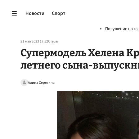
Новости
Спорт
Покушение на гл
21 мая 2023 17:52
Стиль
Супермодель Хелена Кр
летнего сына-выпускн
Алина Серегина