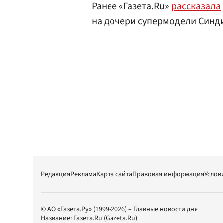
Ранее «Газета.Ru»
рассказала
на дочери супермодели Синд
Редакция
Реклама
Карта сайта
Правовая информация
Услов
© АО «Газета.Ру» (1999-2026) – Главные новости дня
Название:
Газета.Ru
(Gazeta.Ru)