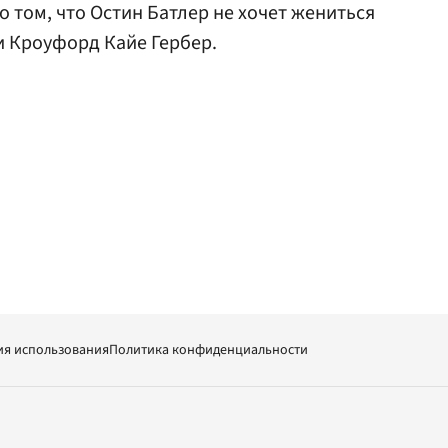
о том, что Остин Батлер не хочет жениться
и Кроуфорд Кайе Гербер.
ия использования
Политика конфиденциальности