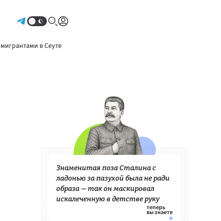
Авторизоваться
 мигрантами в Сеуте
Знаменитая поза Сталина с
ладонью за пазухой была не ради
образа — так он маскировал
искалеченную в детстве руку