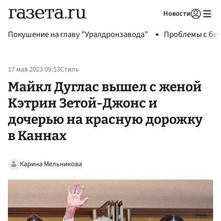
Новости
Авторизоваться
Покушение на главу "Уралдронзавода"
Проблемы с бен
17 мая 2023 09:53
Стиль
Майкл Дуглас вышел с женой
Кэтрин Зетой-Джонс и
дочерью на красную дорожку
в Каннах
Карина Мельникова