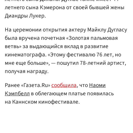
летнего сына Кэмерона от своей бывшей жены
Диандры Лукер.
На церемонии открытия актеру Майклу Дугласу
была вручена почетная «Золотая пальмовая
ветвь» за выдающийся вклад в развитие
кинематографа. «Этому фестивалю 76 лет, но
мне еще больше», — пошутил 78-летний артист,
получая награду.
Ранее «Газета.Ru»
сообщила
, что
Наоми
Кэмпбелл
в облегающем платье появилась
на Каннском кинофестивале.