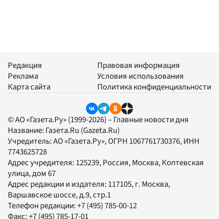
Редакция
Правовая информация
Реклама
Условия использования
Карта сайта
Политика конфиденциальности
© АО «Газета.Ру» (1999-2026) – Главные новости дня
Название:
Газета.Ru
(Gazeta.Ru)
Учредитель:
АО «Газета.Ру»
, ОГРН 1067761730376, ИНН
7743625728
Адрес учредителя: 125239, Россия, Москва, Коптевская
улица, дом 67
Адрес редакции и издателя:
117105
, г.
Москва
,
Варшавское шоссе, д.9, стр.1
Телефон редакции:
+7 (495) 785-00-12
Факс:
+7 (495) 785-17-01