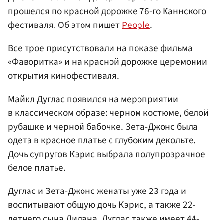
прошелся по красной дорожке 76-го Каннского
фестиваля. Об этом пишет
People
.
Все трое присутствовали на показе фильма
«Фаворитка» и на красной дорожке церемонии
открытия кинофестиваля.
Майкл Дуглас появился на мероприятии
в классическом образе: черном костюме, белой
рубашке и черной бабочке. Зета-Джонс была
одета в красное платье с глубоким декольте.
Дочь супругов Кэрис выбрала полупрозрачное
белое платье.
Дуглас и Зета-Джонс женаты уже 23 года и
воспитывают общую дочь Кэрис, а также 22-
летнего сына Дилана. Дуглас также имеет 44-