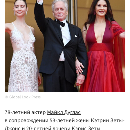
Global Look Press
78-летний актер
Майкл Дуглас
в сопровождении 53-летней жены Кэтрин Зеты-
Джонс и 20-летней дочери Кэрис Зеты