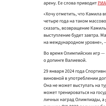
арену. Ее слова приводит
РИА
«Хочу отметить, что Камила в
четыре года на таком массов
сказать, возвращение Камилы
выступление будет завтра. Ма
на международном уровне», —
Во время Олимпийских игр —
о допинге Валиевой.
29 января 2024 года Спортив
виновной в употреблении до
Она не может выступать на ту
может тренироваться на госу
личных наград Олимпиады, а