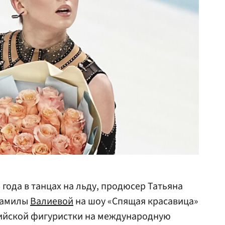
года в танцах на льду, продюсер Татьяна
Камилы
Валиевой
на шоу «Спящая красавица»
ийской фигуристки на международную