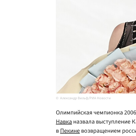
Александр Вильф/РИА Новости
Олимпийская чемпионка 2006 
Навка
назвала выступление 
в
Пекине
возвращением росс