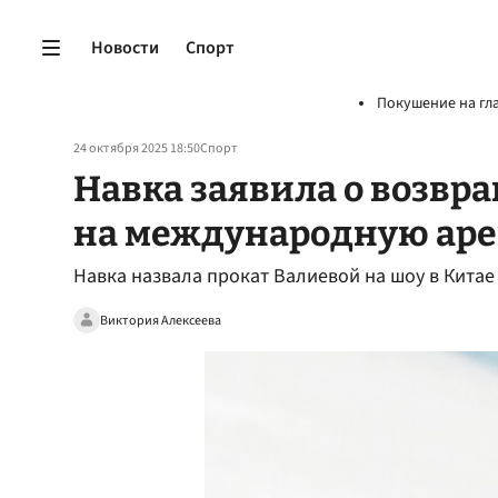
Новости
Спорт
Покушение на гл
24 октября 2025 18:50
Спорт
Навка заявила о возв
на международную ар
Навка назвала прокат Валиевой на шоу в Кита
Виктория Алексеева