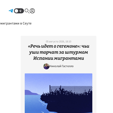
Авторизоваться
 мигрантами в Сеуте
05 августа 2026, 18:10
«Речь идет о гегемоне»: чьи
уши торчат за штурмом
Испании мигрантами
Николай Гастелло