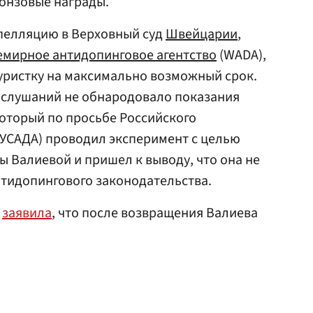
онзовые награды.
пелляцию в Верховный суд
Швейцарии
,
емирное антидопинговое агентство
(WADA),
уристку на максимально возможный срок.
е слушаний не обнародовало показания
оторый по просьбе Российского
РУСАДА) проводил эксперимент с целью
 Валиевой и пришел к выводу, что она не
тидопингового законодательства.
а
заявила
, что после возвращения Валиева