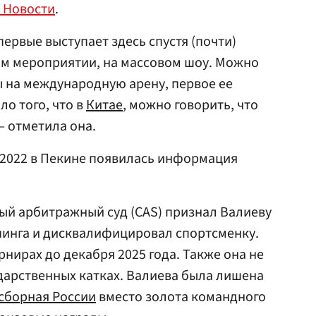
 Новости
.
первые выступает здесь спустя (почти)
ом мероприятии, на массовом шоу. Можно
 на международную арену, первое ее
ло того, что в
Китае
, можно говорить, что
 отметила она.
 2022 в Пекине появилась информация
ный арбитражный суд (CAS) признал Валиеву
пинга и дисквалифицировал спортсменку.
рнирах до декабря 2025 года. Также она не
дарственных катках. Валиева была лишена
сборная России
вместо золота командного