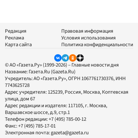
Редакция
Правовая информация
Реклама
Условия использования
Карта сайта
Политика конфиденциальности
© АО «Газета.Ру» (1999-2026) – Главные новости дня
Название:
Газета.Ru
(Gazeta.Ru)
Учредитель:
АО «Газета.Ру»
, ОГРН 1067761730376, ИНН
7743625728
Адрес учредителя: 125239, Россия, Москва, Коптевская
улица, дом 67
Адрес редакции и издателя:
117105
, г.
Москва
,
Варшавское шоссе, д.9, стр.1
Телефон редакции:
+7 (495) 785-00-12
Факс:
+7 (495) 785-17-01
Электронная почта:
gazeta@gazeta.ru