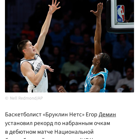
Nell Redmond/AP
Баскетболист «Бруклин Нетс» Егор
Демин
установил рекорд по набранным очкам
в дебютном матче Национальной