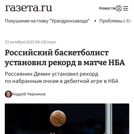
Новости
Авторизоваться
Покушение на главу "Уралдронзавода"
Проблемы с бен
23 октября 2025 09:10
Спорт
Российский баскетболист
установил рекорд в матче НБА
Россиянин Демин установил рекорд
по набранным очкам в дебютной игре в НБА
Андрей Черников