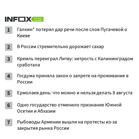
1
Галкин* потерял дар речи после слов Пугачевой о
Киеве
2
В России стремительно дорожает сахар
3
Кремль переиграл Литву: хитрость с Калининградом
сработала
4
Госдума приняла закон о запрете на проживание в
России
5
Ермолаев день: что можно и нельзя делать 8 августа
6
Одно государство отменило признание Южной
Осетии и Абхазии
7
Рыбоводы Армении вышли на протесты из-за
закрытия рынка России