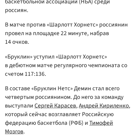
баскетбольной ассоциации (НБА) среди
россиян.
В матче против «Шарлотт Хорнетс» россиянин
провел на площадке 22 минуте, набрав
14 очков.
«Бруклин» уступил «Шарлотт Хорнетс»
в дебютном матче регулярного чемпионата со
счетом 117:136.
В составе «Бруклин Нетс» Демин стал всего
четвертым россиянином. До него за команду
выступали
Сергей Карасев
,
Андрей Кириленко
,
который сейчас возглавляет Российскую
федерацию баскетбола (РФБ) и
Тимофей
Мозгов
.