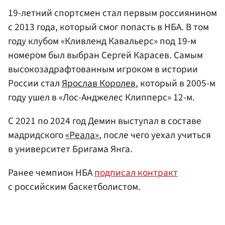
19-летний спортсмен стал первым россиянином
с 2013 года, который смог попасть в НБА. В том
году клубом «Кливленд Кавальерс» под 19-м
номером был выбран Сергей Карасев. Самым
высокозадрафтованным игроком в истории
России стал
Ярослав Королев
, который в 2005-м
году ушел в «Лос-Анджелес Клипперс» 12-м.
С 2021 по 2024 год Демин выступал в составе
мадридского
«Реала»
, после чего уехал учиться
в университет Бригама Янга.
Ранее чемпион НБА
подписал контракт
с российским баскетболистом.