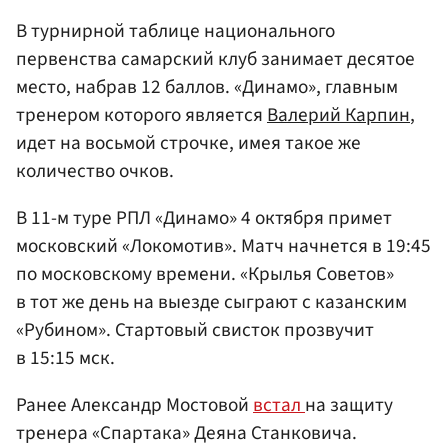
В турнирной таблице национального
первенства самарский клуб занимает десятое
место, набрав 12 баллов. «Динамо», главным
тренером которого является
Валерий Карпин
,
идет на восьмой строчке, имея такое же
количество очков.
В 11-м туре РПЛ «Динамо» 4 октября примет
московский «Локомотив». Матч начнется в 19:45
по московскому времени. «Крылья Советов»
в тот же день на выезде сыграют с казанским
«Рубином». Стартовый свисток прозвучит
в 15:15 мск.
Ранее Александр Мостовой
встал
на защиту
тренера «Спартака» Деяна Станковича.