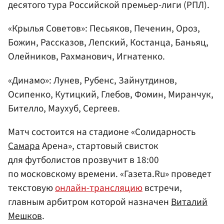
десятого тура Российской премьер-лиги (РПЛ).
«Крылья Советов»: Песьяков, Печенин, Ороз,
Божин, Рассказов, Лепский, Костанца, Баньяц,
Олейников, Рахманович, Игнатенко.
«Динамо»: Лунев, Рубенс, Зайнутдинов,
Осипенко, Кутицкий, Глебов, Фомин, Миранчук,
Бителло, Маухуб, Сергеев.
Матч состоится на стадионе «Солидарность
Самара
Арена», стартовый свисток
для футболистов прозвучит в 18:00
по московскому времени. «Газета.Ru» проведет
текстовую
онлайн-трансляцию
встречи,
главным арбитром которой назначен
Виталий
Мешков
.