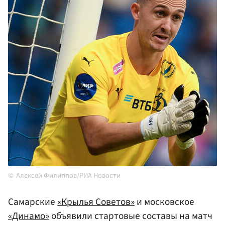
Алексей Филиппов/РИА Новости
Самарские
«Крылья Советов»
и московское
«Динамо»
объявили стартовые составы на матч