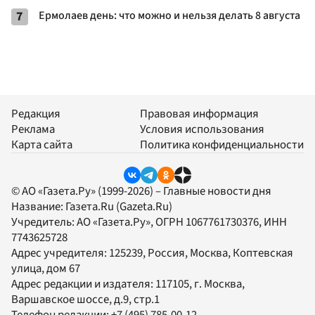
7
Ермолаев день: что можно и нельзя делать 8 августа
Редакция
Правовая информация
Реклама
Условия использования
Карта сайта
Политика конфиденциальности
© АО «Газета.Ру» (1999-2026) – Главные новости дня
Название:
Газета.Ru
(Gazeta.Ru)
Учредитель:
АО «Газета.Ру»
, ОГРН 1067761730376, ИНН
7743625728
Адрес учредителя: 125239, Россия, Москва, Коптевская
улица, дом 67
Адрес редакции и издателя:
117105
, г.
Москва
,
Варшавское шоссе, д.9, стр.1
Телефон редакции:
+7 (495) 785-00-12