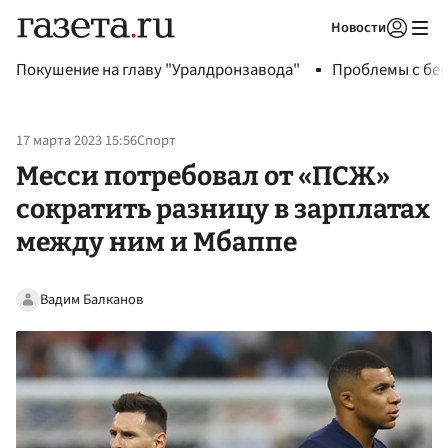
Новости
Авторизоваться
Покушение на главу "Уралдронзавода"
Проблемы с бен
17 марта 2023 15:56
Спорт
Месси потребовал от «ПСЖ»
сократить разницу в зарплатах
между ним и Мбаппе
Вадим Балканов