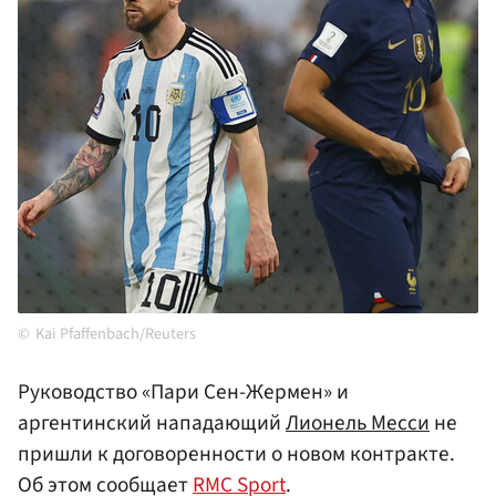
Kai Pfaffenbach/Reuters
Руководство «Пари Сен-Жермен» и
аргентинский нападающий
Лионель Месси
не
пришли к договоренности о новом контракте.
Об этом сообщает
RMC Sport
.