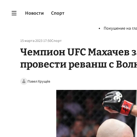
Новости
Спорт
Покушение на гл
15 марта 2023 17:50
Спорт
Чемпион UFC Махачев 
провести реванш с Вол
Павел Хрущёв