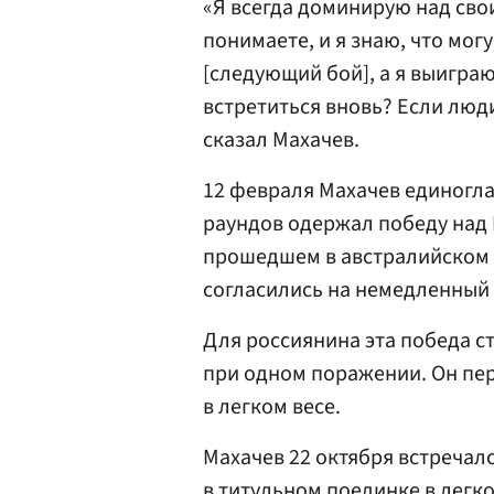
«Я всегда доминирую над сво
понимаете, и я знаю, что могу
[следующий бой], а я выигра
встретиться вновь? Если люд
сказал Махачев.
12 февраля Махачев единогла
раундов одержал победу над 
прошедшем в австралийском
согласились на немедленный
Для россиянина эта победа с
при одном поражении. Он пе
в легком весе.
Махачев 22 октября встречал
в титульном поединке в легко