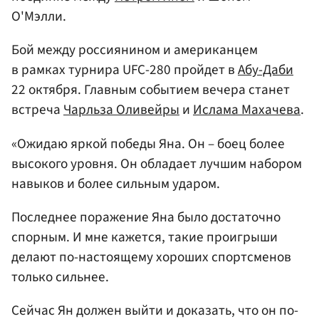
О'Мэлли.
Бой между россиянином и американцем
в рамках турнира UFC-280 пройдет в
Абу-Даби
22 октября. Главным событием вечера станет
встреча
Чарльза Оливейры
и
Ислама Махачева
.
«Ожидаю яркой победы Яна. Он – боец более
высокого уровня. Он обладает лучшим набором
навыков и более сильным ударом.
Последнее поражение Яна было достаточно
спорным. И мне кажется, такие проигрыши
делают по-настоящему хороших спортсменов
только сильнее.
Сейчас Ян должен выйти и доказать, что он по-