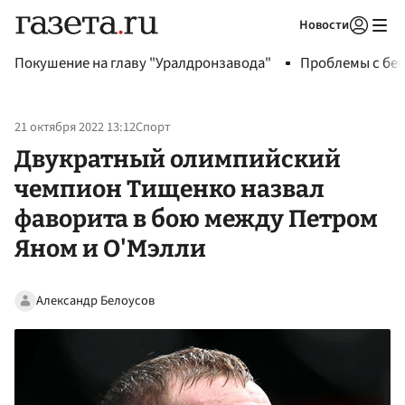
Новости
Авторизоваться
Покушение на главу "Уралдронзавода"
Проблемы с бен
21 октября 2022 13:12
Спорт
Двукратный олимпийский
чемпион Тищенко назвал
фаворита в бою между Петром
Яном и О'Мэлли
Александр Белоусов