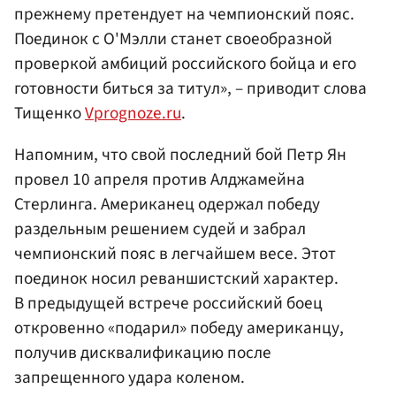
прежнему претендует на чемпионский пояс.
Поединок с О'Мэлли станет своеобразной
проверкой амбиций российского бойца и его
готовности биться за титул», – приводит слова
Тищенко
Vprognoze.ru
.
Напомним, что свой последний бой Петр Ян
провел 10 апреля против Алджамейна
Стерлинга. Американец одержал победу
раздельным решением судей и забрал
чемпионский пояс в легчайшем весе. Этот
поединок носил реваншистский характер.
В предыдущей встрече российский боец
откровенно «подарил» победу американцу,
получив дисквалификацию после
запрещенного удара коленом.