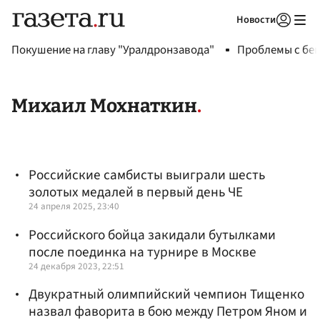
Новости
Авторизоваться
Покушение на главу "Уралдронзавода"
Проблемы с бен
Михаил Мохнаткин
Российские самбисты выиграли шесть
золотых медалей в первый день ЧЕ
24 апреля 2025, 23:40
Российского бойца закидали бутылками
после поединка на турнире в Москве
24 декабря 2023, 22:51
Двукратный олимпийский чемпион Тищенко
назвал фаворита в бою между Петром Яном и