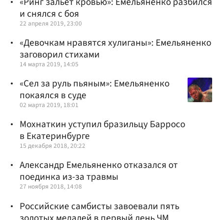
«Ринг зальет кровью»: Емельяненко разбился
и снялся с боя
22 апреля 2019, 23:00
«Девочкам нравятся хулиганы»: Емельяненко
заговорил стихами
14 марта 2019, 14:05
«Сел за руль пьяным»: Емельяненко
покаялся в суде
02 марта 2019, 18:01
Мохнаткин уступил бразильцу Барросо
в Екатеринбурге
15 декабря 2018, 20:22
Александр Емельяненко отказался от
поединка из-за травмы
27 ноября 2018, 14:08
Российские самбисты завоевали пять
золотых медалей в первый день ЧМ