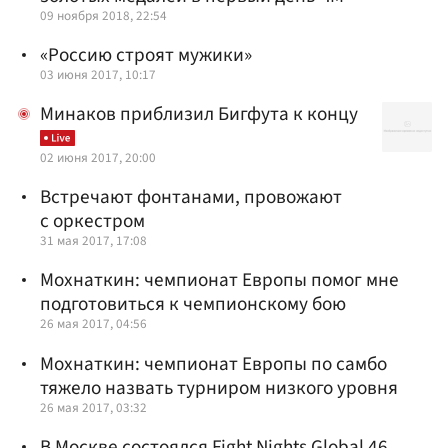
09 ноября 2018, 22:54
«Россию строят мужики»
03 июня 2017, 10:17
Минаков приблизил Бигфута к концу
02 июня 2017, 20:00
Встречают фонтанами, провожают
с оркестром
31 мая 2017, 17:08
Мохнаткин: чемпионат Европы помог мне
подготовиться к чемпионскому бою
26 мая 2017, 04:56
Мохнаткин: чемпионат Европы по самбо
тяжело назвать турниром низкого уровня
26 мая 2017, 03:32
В Москве состоялся Fight Nights Global 46