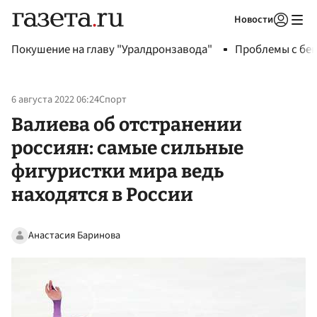
Новости
Авторизоваться
Покушение на главу "Уралдронзавода"
Проблемы с бен
6 августа 2022 06:24
Спорт
Валиева об отстранении
россиян: самые сильные
фигуристки мира ведь
находятся в России
Анастасия Баринова