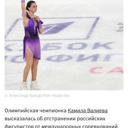
Александр Вильф/РИА «Новости»
Олимпийская чемпионка
Камила Валиева
высказалась об отстранении российских
фигуристов от международных соревнований.