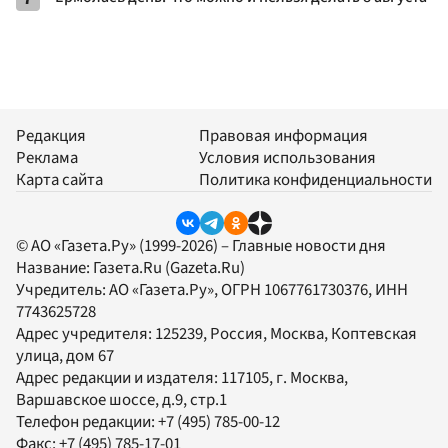
Редакция
Правовая информация
Реклама
Условия использования
Карта сайта
Политика конфиденциальности
© АО «Газета.Ру» (1999-2026) – Главные новости дня
Название:
Газета.Ru
(Gazeta.Ru)
Учредитель:
АО «Газета.Ру»
, ОГРН 1067761730376, ИНН
7743625728
Адрес учредителя: 125239, Россия, Москва, Коптевская
улица, дом 67
Адрес редакции и издателя:
117105
, г.
Москва
,
Варшавское шоссе, д.9, стр.1
Телефон редакции:
+7 (495) 785-00-12
Факс:
+7 (495) 785-17-01