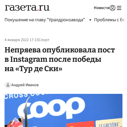
Новости
Авторизоваться
Покушение на главу "Уралдронзавода"
Проблемы с бен
4 января 2022 17:15
Спорт
Непряева опубликовала пост
в Instagram после победы
на «Тур де Ски»
Андрей Иванов