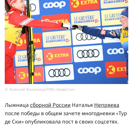
Алексей Филиппов/РИА «Новости»
Лыжница
сборной России
Наталья
Непряева
после победы в общем зачете многодневки «Тур
де Ски» опубликовала пост в своих соцсетях.