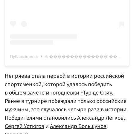
Публикация от ✶ ❄️ �������������� ������������������ ❄️ ✶ (@natali_nepryaeva)
Непряева стала первой в истории российской
спортсменкой, которой удалось победить
в общем зачете многодневки «Тур де Ски».
Ранее в турнире побеждали только российские
мужчины, это случалось четыре раза в истории.
Победителями становились
Александр Легков
,
Сергей Устюгов
и
Александр Большунов